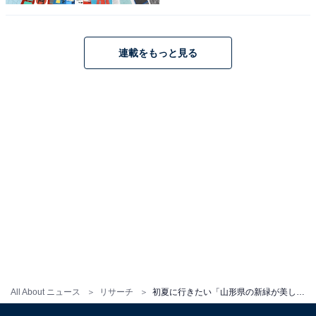
連載をもっと見る
All About ニュース
リサーチ
初夏に行きたい「山形県の新緑が美しいスポット」ランキング！ 2位は「山寺」、1位は？