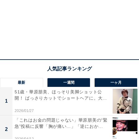
最新
一週間
一ヶ月
51歳・華原朋美、ほっそり美脚ショット公
開！ ばっさりカットでショートヘアに。大...
1
2026/01/27
「これはお金の問題じゃない」華原朋美の“緊
急”投稿に反響「胸が痛い…」「逆におか...
2