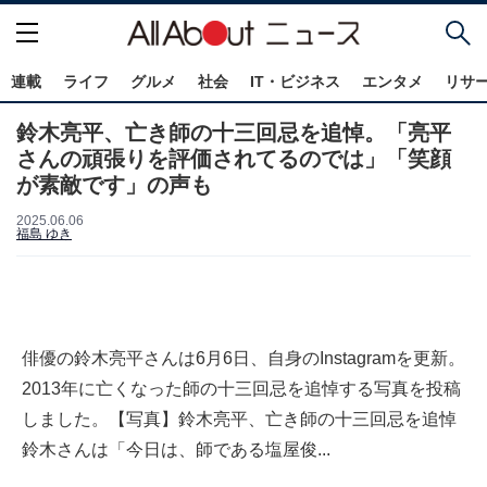
連載
ライフ
グルメ
社会
IT・ビジネス
エンタメ
リサ
鈴木亮平、亡き師の十三回忌を追悼。「亮平
さんの頑張りを評価されてるのでは」「笑顔
が素敵です」の声も
2025.06.06
福島 ゆき
俳優の鈴木亮平さんは6月6日、自身のInstagramを更新。
2013年に亡くなった師の十三回忌を追悼する写真を投稿
しました。【写真】鈴木亮平、亡き師の十三回忌を追悼
鈴木さんは「今日は、師である塩屋俊...