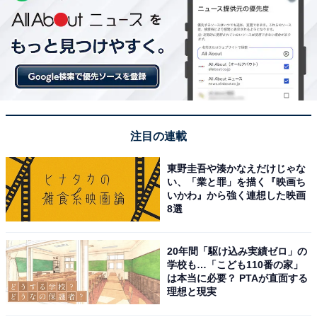
注目の連載
東野圭吾や湊かなえだけじゃな
い、「業と罪」を描く『映画ち
いかわ』から強く連想した映画
8選
20年間「駆け込み実績ゼロ」の
学校も…「こども110番の家」
は本当に必要？ PTAが直面する
理想と現実