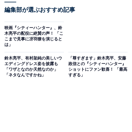
編集部が選ぶおすすめ記事
映画『シティーハンター』、鈴
木亮平の配役に絶賛の声！ 「こ
こまで見事に冴羽獠を演じると
は」
鈴木亮平、有村架純の美しいウ
「尊すぎます」鈴木亮平、安藤
エディングドレス姿を披露も
政信との『シティーハンター』
「ワザとなのか天然なのか」
ショットにファン歓喜！ 「最高
「ネタなんですかね」
すぎる」