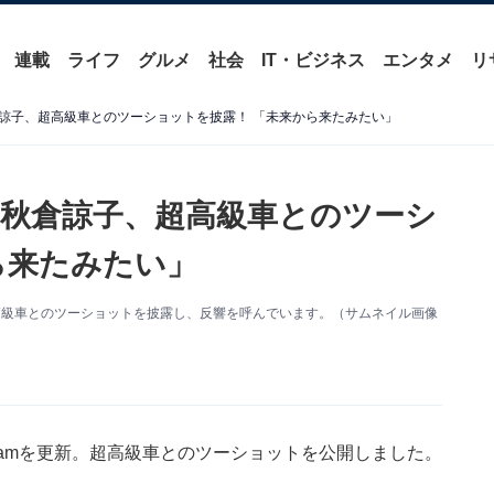
連載
ライフ
グルメ
社会
IT・ビジネス
エンタメ
リ
諒子、超高級車とのツーショットを披露！ 「未来から来たみたい」
秋倉諒子、超高級車とのツーシ
ら来たみたい」
。超高級車とのツーショットを披露し、反響を呼んでいます。（サムネイル画像
gramを更新。超高級車とのツーショットを公開しました。