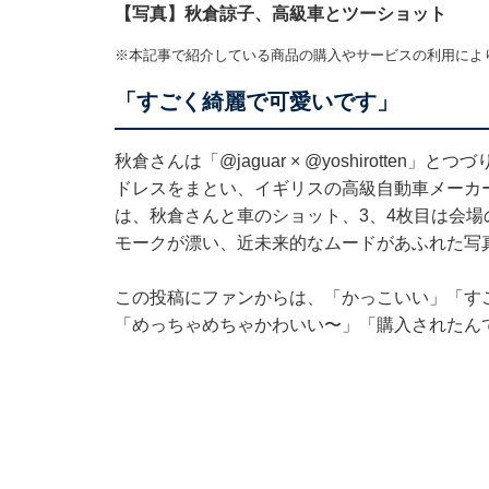
【写真】秋倉諒子、高級車とツーショット
※本記事で紹介している商品の購入やサービスの利用によ
「すごく綺麗で可愛いです」
秋倉さんは「
@jaguar
×
@yoshirotten
」とつづ
ドレスをまとい、イギリスの高級自動車メーカー
は、秋倉さんと車のショット、3、4枚目は会
モークが漂い、近未来的なムードがあふれた写
この投稿にファンからは、「かっこいい」「す
「めっちゃめちゃかわいい〜」「購入されたん