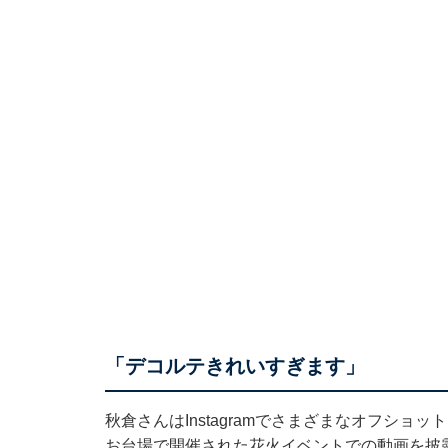
「デコルテきれいすぎます」
秋倉さんはInstagramでさまざまなオフショ
お台場で開催された花火イベントでの動画を披