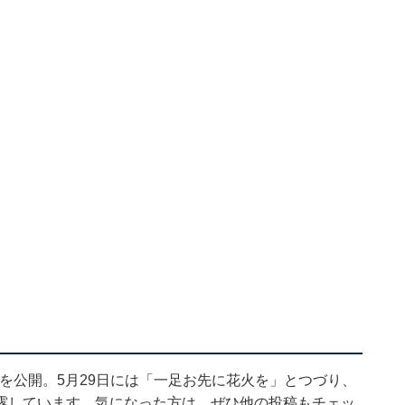
ットを公開。5月29日には「一足お先に花火を」とつづり、
露しています。気になった方は、ぜひ他の投稿もチェッ