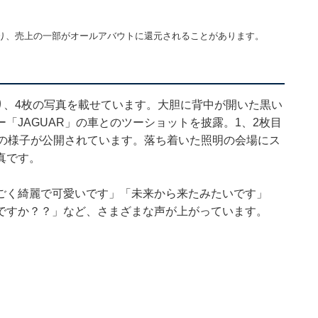
り、売上の一部がオールアバウトに還元されることがあります。
り、4枚の写真を載せています。大胆に背中が開いた黒い
「JAGUAR」の車とのツーショットを披露。1、2枚目
場の様子が公開されています。落ち着いた照明の会場にス
真です。
ごく綺麗で可愛いです」「未来から来たみたいです」
ですか？？」など、さまざまな声が上がっています。