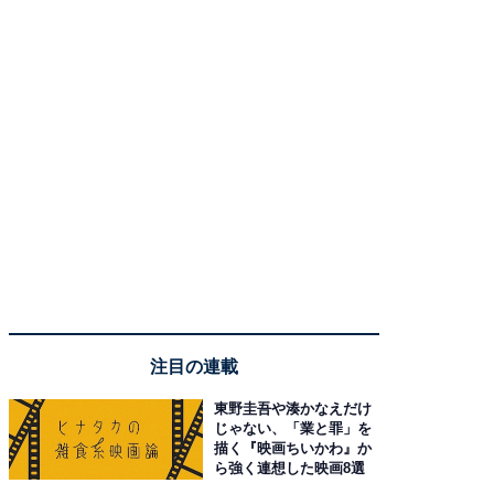
注目の連載
東野圭吾や湊かなえだけ
じゃない、「業と罪」を
描く『映画ちいかわ』か
ら強く連想した映画8選