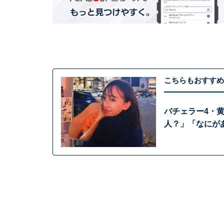
こちらもおすすめ
バチェラー4・
人？」「なにが