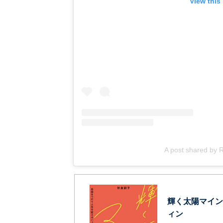
View this
A post shared by 
輝く太陽マイン
ィン