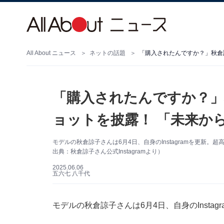
All About ニュース
ネットの話題
「購入されたんですか？」秋倉
「購入されたんですか？」
ョットを披露！ 「未来か
モデルの秋倉諒子さんは6月4日、自身のInstagramを更新
出典：秋倉諒子さん公式Instagramより）
2025.06.06
五六七 八千代
モデルの秋倉諒子さんは6月4日、自身のInsta