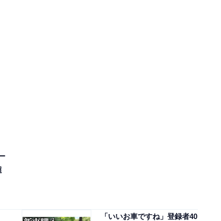
ー
超
、
「いいお車ですね」登録者40