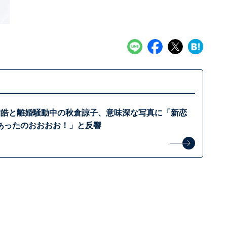
黄皓と離婚騒動中の秋倉諒子、意味深な写真に「新恋
あったのおおおお！」と反響