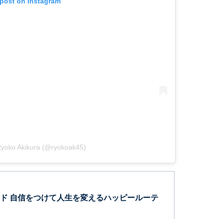
 post on Instagram
Ryoko Akikura (@ryokoak45)
ド 自信をつけて人生を変えるハッピールーテ