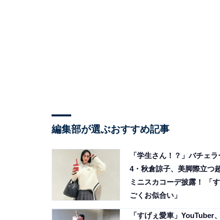
編集部が選ぶおすすめ記事
「学生さん！？」バチェラ
4・秋倉諒子、美脚際立つ
ミニスカコーデ披露！ 「す
ごくお似合い」
「すげぇ愛車」YouTuber