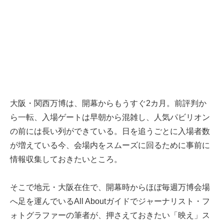
大阪・関西万博は、開幕からもうすぐ2カ月。前評判か
ら一転、入場ゲートは早朝から混雑し、人気パビリオン
の前には長い列ができている。日を追うごとに入場者数
が増えている今、会場内をスムーズに回るために事前に
情報収集しておきたいところ。
そこで地元・大阪在住で、開幕時からほぼ毎週万博会場
へ足を運んでいるAll Aboutガイドでジャーナリスト・フ
ォトグラファーの筆者が、押さえておきたい「映え」ス