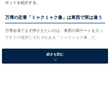
ポットを紹介する。
万博の定番「ミャクミャク像」は東西で実は違う
万博会場でまず押さえたいのは、東西の両ゲートを入っ
てすぐの場所にそれぞれある「ミャクミャク像」だ。
東のミャクミャク像
続きを読む