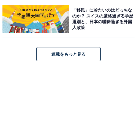
「移民」に冷たいのはどっちな
のか？ スイスの厳格過ぎる学歴
選別と、日本の曖昧過ぎる外国
人政策
連載をもっと見る