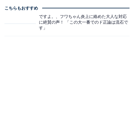
こちらもおすすめ
ですよ。、フワちゃん炎上に絡めた大人な対応
に絶賛の声！ 「この大一番でのド正論は流石で
す」