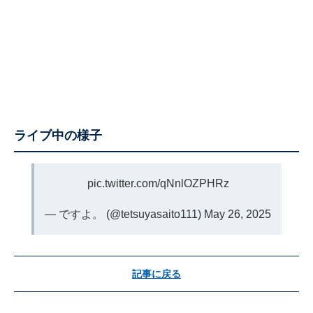
ライブ中の様子
pic.twitter.com/qNnlOZPHRz
— ですよ。 (@tetsuyasaito111)
May 26, 2025
記事に戻る