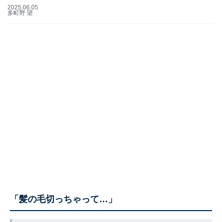
2025.06.05
多町野 望
「髪の毛切っちゃって…」