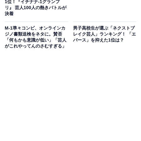
1位！『イチナナ-1グランプ
リ』 芸人100人の熱きバトルが
決着
M-1準々コンビ、オンラインカ
男子高校生が選ぶ「ネクストブ
ジノ書類送検をネタに。賛否
レイク芸人」ランキング！ 「エ
「何もかも意識が低い」「芸人
バース」を抑えた1位は？
がこれやってんのさむすぎる」