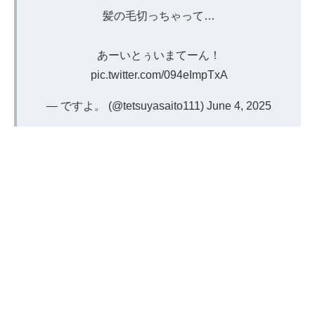
髪の毛切っちゃって…
あーいとぅいまてーん！
pic.twitter.com/094eImpTxA
— ですよ。 (@tetsuyasaito111)
June 4, 2025