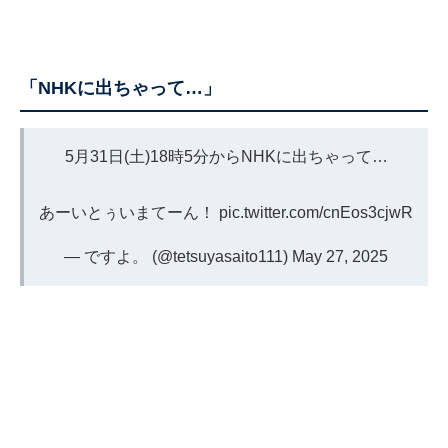
「NHKに出ちゃって…」
5月31日(土)18時5分からNHKに出ちゃって…
あーいとぅいまてーん！
pic.twitter.com/cnEos3cjwR
— ですよ。 (@tetsuyasaito111)
May 27, 2025