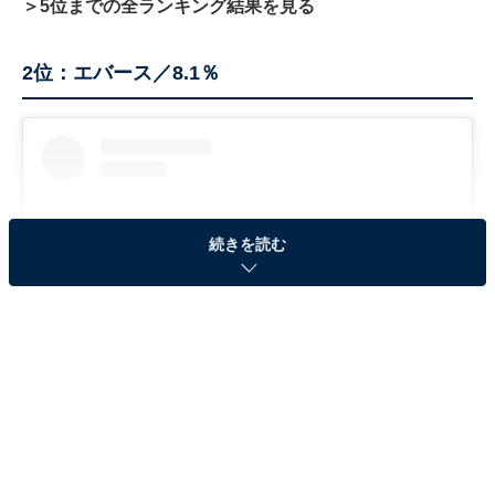
＞5位までの全ランキング結果を見る
2位：エバース／8.1％
続きを読む
View this post on Instagram