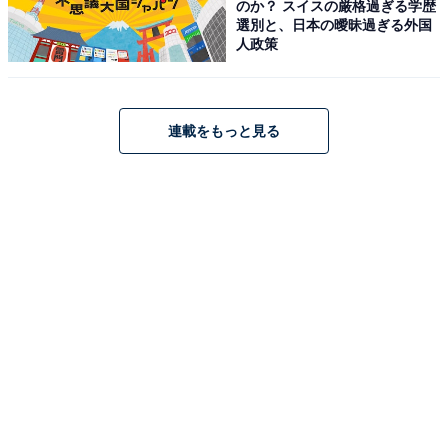
のか？ スイスの厳格過ぎる学歴
選別と、日本の曖昧過ぎる外国
人政策
連載をもっと見る
1
2