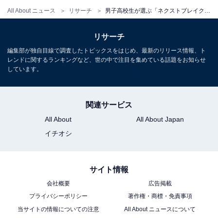
All About ニュース
リサーチ
男子高校生が選ぶ「ネクストブレイク芸人」ランキング！ 「エバース」を抑えた1位は？
リサーチ
編集部が独自目線で調査したトピックスをはじめ、最新のリリース情報、ト
レンドに関するランキングなど、世の中で注目を集めている話題をお知らせ
しています。
関連サービス
All About
All About Japan
イチオシ
サイト情報
会社概要
広告掲載
プライバシーポリシー
著作権・商標・免責事項
当サイトの情報についての注意
All About ニュースについて