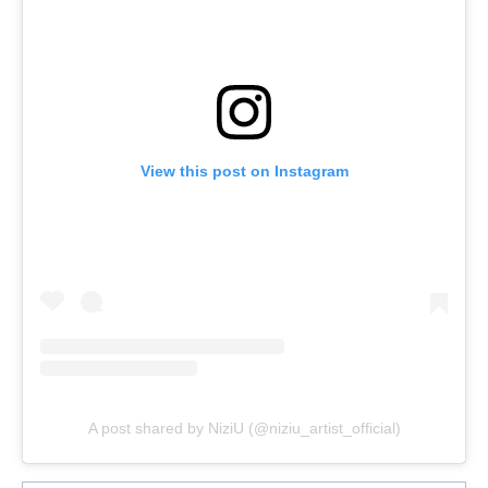
View this post on Instagram
A post shared by NiziU (@niziu_artist_official)