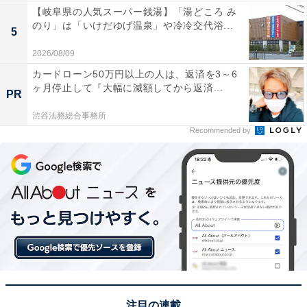
【岐阜県の人気スーパー銭湯】「湯どころ み
のり」は「いけだゆげ温泉」や冷冷交代浴...
5
2026/08/09
カードローン50万円以上の人は、返済を3～6
ヶ月停止して『大幅に減額してから返済...
PR
渋谷法務総合事務所
Recommended by
注目の連載