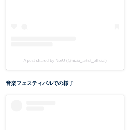
A post shared by NiziU (@niziu_artist_official)
音楽フェスティバルでの様子