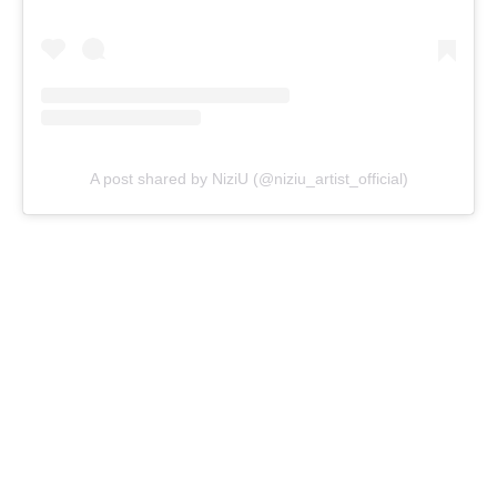
A post shared by NiziU (@niziu_artist_official)