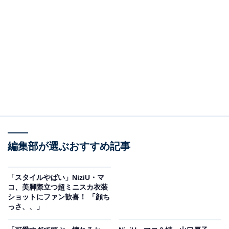
編集部が選ぶおすすめ記事
「スタイルやばい」NiziU・マ
コ、美脚際立つ超ミニスカ衣装
ショットにファン歓喜！ 「顔ち
っさ、、」