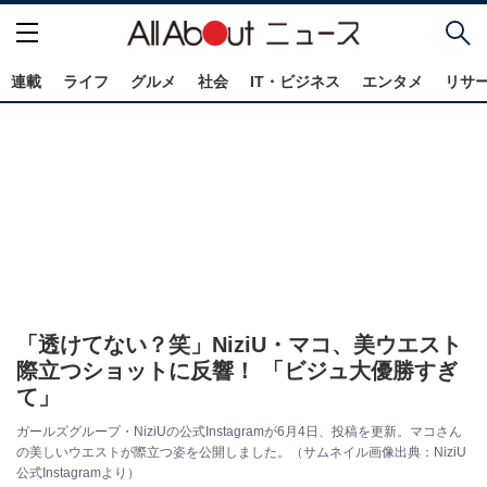
連載
ライフ
グルメ
社会
IT・ビジネス
エンタメ
リサ
「透けてない？笑」NiziU・マコ、美ウエスト
際立つショットに反響！ 「ビジュ大優勝すぎ
て」
ガールズグループ・NiziUの公式Instagramが6月4日、投稿を更新。マコさん
の美しいウエストが際立つ姿を公開しました。（サムネイル画像出典：NiziU
公式Instagramより）