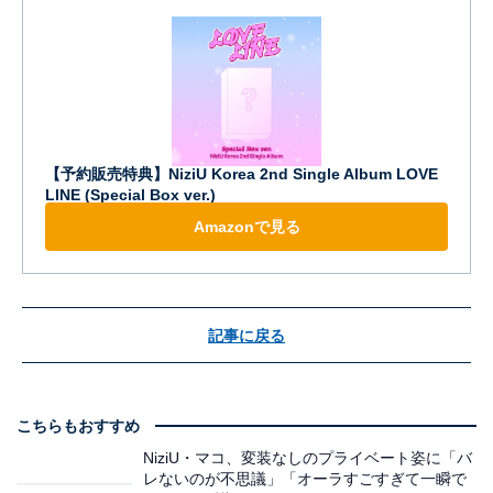
【予約販売特典】NiziU Korea 2nd Single Album LOVE
LINE (Special Box ver.)
Amazonで見る
記事に戻る
こちらもおすすめ
NiziU・マコ、変装なしのプライベート姿に「バ
レないのが不思議」「オーラすごすぎて一瞬で