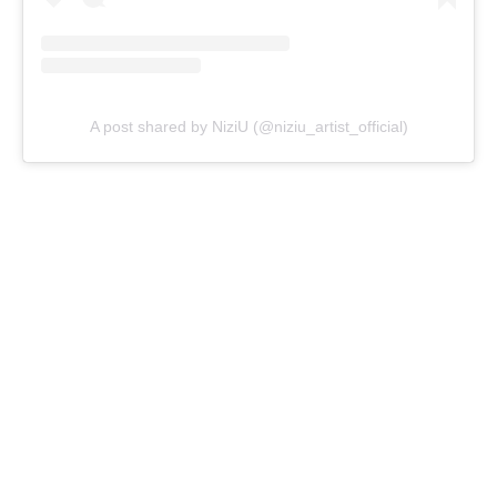
A post shared by NiziU (@niziu_artist_official)