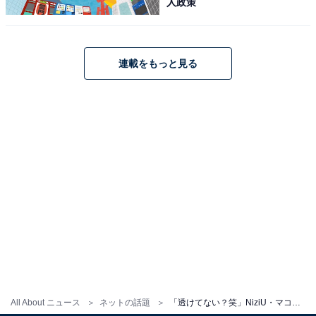
人政策
連載をもっと見る
All About ニュース
ネットの話題
「透けてない？笑」NiziU・マコ、美ウエスト際立つショットに反響！ 「ビジュ大優勝すぎて」