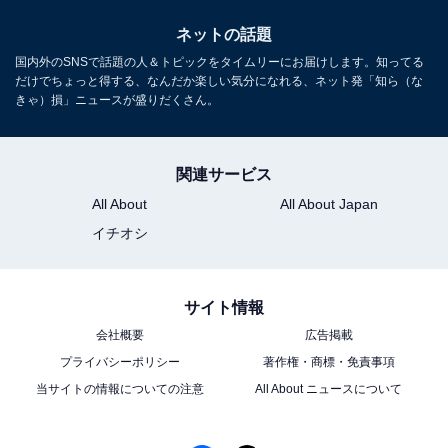
ネットの話題
国内外のSNSで話題の人＆トピックをタイムリーにお届けします。知ってる
だけでちょっと得する、なんだか楽しい気分になれる、ネット発「知ら（な
きゃ）損」ニュースが盛りだくさん。
関連サービス
All About
All About Japan
イチオシ
サイト情報
会社概要
広告掲載
プライバシーポリシー
著作権・商標・免責事項
当サイトの情報についての注意
All About ニュースについて