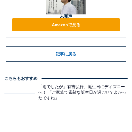
未完声
Amazonで見る
記事に戻る
こちらもおすすめ
「雨でしたが」有吉弘行、誕生日にディズニー
へ！ 「ご家族で素敵な誕生日が過ごせてよかっ
たですね」