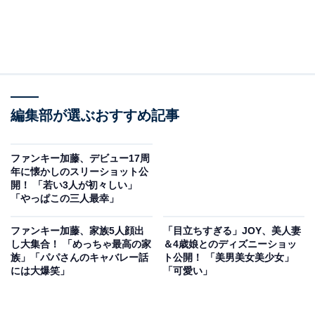
編集部が選ぶおすすめ記事
ファンキー加藤、デビュー17周
年に懐かしのスリーショット公
開！ 「若い3人が初々しい」
「やっぱこの三人最幸」
ファンキー加藤、家族5人顔出
「目立ちすぎる」JOY、美人妻
し大集合！ 「めっちゃ最高の家
＆4歳娘とのディズニーショッ
族」「パパさんのキャバレー話
ト公開！ 「美男美女美少女」
には大爆笑」
「可愛い」