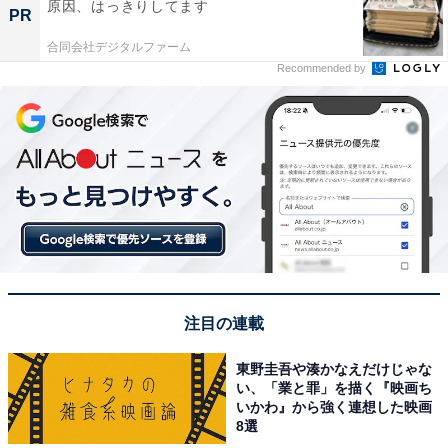
原因、はっきりしてます
PR
合同会社デジタルファーム
Recommended by
注目の連載
東野圭吾や湊かなえだけじゃな
い、「業と罪」を描く『映画ち
いかわ』から強く連想した映画
8選