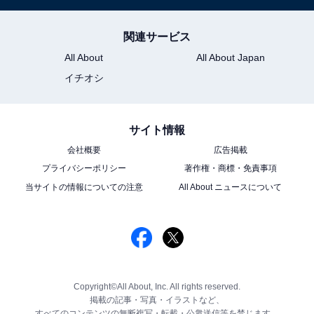
関連サービス
All About
All About Japan
イチオシ
サイト情報
会社概要
広告掲載
プライバシーポリシー
著作権・商標・免責事項
当サイトの情報についての注意
All About ニュースについて
Copyright©All About, Inc. All rights reserved.
掲載の記事・写真・イラストなど、
すべてのコンテンツの無断複写・転載・公衆送信等を禁じます。