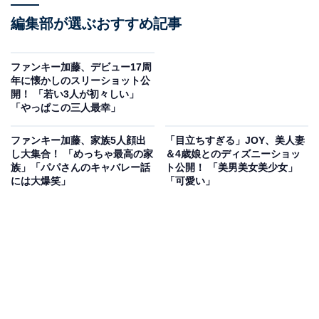
編集部が選ぶおすすめ記事
ファンキー加藤、デビュー17周
年に懐かしのスリーショット公
開！ 「若い3人が初々しい」
「やっぱこの三人最幸」
ファンキー加藤、家族5人顔出
「目立ちすぎる」JOY、美人妻
し大集合！ 「めっちゃ最高の家
＆4歳娘とのディズニーショッ
族」「パパさんのキャバレー話
ト公開！ 「美男美女美少女」
には大爆笑」
「可愛い」