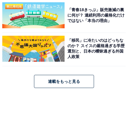
「青春18きっぷ」販売激減の裏
に何が？ 連続利用の厳格化だけ
ではない「本当の理由」
「移民」に冷たいのはどっちな
のか？ スイスの厳格過ぎる学歴
選別と、日本の曖昧過ぎる外国
人政策
連載をもっと見る