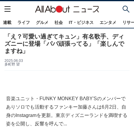
連載
ライフ
グルメ
社会
IT・ビジネス
エンタメ
リサ
「え？可愛い過ぎてキュン」有名歌手、ディ
ズニーに登場「パパ頑張ってる」「楽しんで
ますね」
2025.06.03
多町野 望
音楽ユニット・FUNKY MONKEY BΛBY'Sのメンバーで
ありソロでも活動するファンキー加藤さんは6月2日、自
身のInstagramを更新。東京ディズニーランドを満喫する
姿を公開し、反響を呼んで...