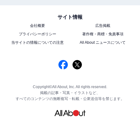
サイト情報
会社概要
広告掲載
プライバシーポリシー
著作権・商標・免責事項
当サイトの情報についての注意
All About ニュースについて
Copyright©All About, Inc. All rights reserved.
掲載の記事・写真・イラストなど、
すべてのコンテンツの無断複写・転載・公衆送信等を禁じます。