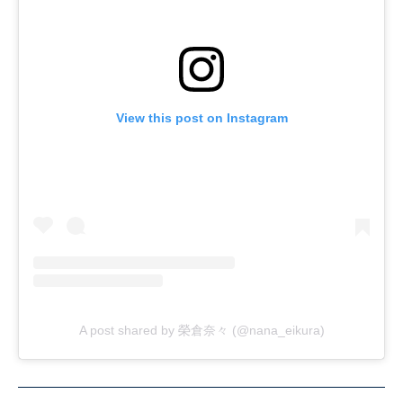
View this post on Instagram
A post shared by 榮倉奈々 (@nana_eikura)