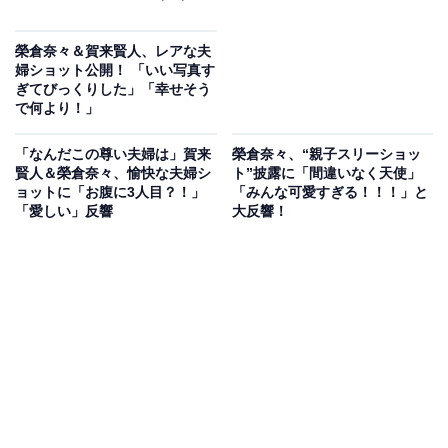
榮倉奈々＆賀来賢人、レアな夫
婦ショット公開！ 「いい写真す
ぎてびっくりした」「幸せそう
で何より！」
「なんだこの尊い夫婦は」賀来
榮倉奈々、“親子スリーショッ
賢人＆榮倉奈々、愉快な夫婦シ
ト”披露に「間違いなく天使」
ョットに「お腹に3人目？！」
「みんな可愛すぎる！！！」と
「愛しい」反響
大反響！