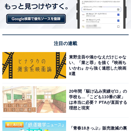
注目の連載
東野圭吾や湊かなえだけじゃな
い、「業と罪」を描く『映画ち
いかわ』から強く連想した映画
8選
20年間「駆け込み実績ゼロ」の
学校も…「こども110番の家」
は本当に必要？ PTAが直面する
理想と現実
「青春18きっぷ」販売激減の裏