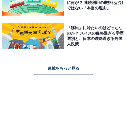
に何が？ 連続利用の厳格化だけ
ではない「本当の理由」
「移民」に冷たいのはどっちな
のか？ スイスの厳格過ぎる学歴
選別と、日本の曖昧過ぎる外国
人政策
連載をもっと見る