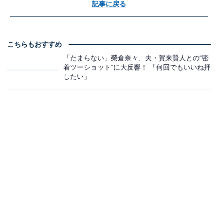
記事に戻る
こちらもおすすめ
「たまらない」榮倉奈々、夫・賀来賢人との“密
着ツーショット”に大反響！ 「何回でもいいね押
したい」