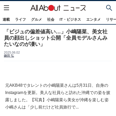
連載
ライフ
グルメ
社会
IT・ビジネス
エンタメ
リサ
「ビジュの偏差値高い…」小嶋陽菜、美女社
員の顔出しショット公開「全員モデルさんみ
たいなのが凄い」
2025.06.02
鎌田 弘
元AKB48でタレントの小嶋陽菜さんは5月31日、自身の
Instagramを更新。美人な社員らと訪れた沖縄での姿を披
露しました。【写真】小嶋陽菜ら美女が沖縄を楽しむ姿
小嶋さんは「少し前だけど社員旅行で...