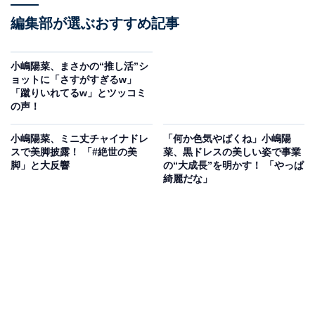
編集部が選ぶおすすめ記事
小嶋陽菜、まさかの“推し活”シ
ョットに「さすがすぎるw」
「蹴りいれてるw」とツッコミ
の声！
小嶋陽菜、ミニ丈チャイナドレ
「何か色気やばくね」小嶋陽
スで美脚披露！ 「#絶世の美
菜、黒ドレスの美しい姿で事業
脚」と大反響
の“大成長”を明かす！ 「やっぱ
綺麗だな」