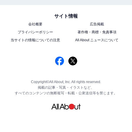
サイト情報
会社概要
広告掲載
プライバシーポリシー
著作権・商標・免責事項
当サイトの情報についての注意
All About ニュースについて
Copyright©All About, Inc. All rights reserved.
掲載の記事・写真・イラストなど、
すべてのコンテンツの無断複写・転載・公衆送信等を禁じます。