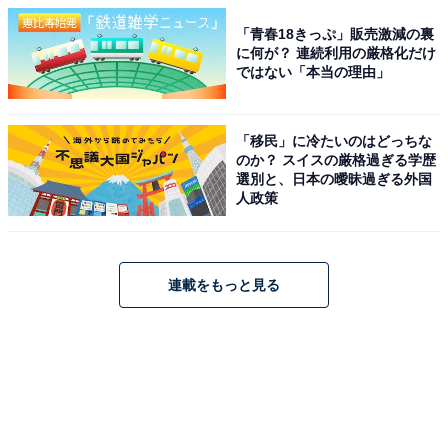
「青春18きっぷ」販売激減の裏
に何が？ 連続利用の厳格化だけ
ではない「本当の理由」
「移民」に冷たいのはどっちな
のか？ スイスの厳格過ぎる学歴
選別と、日本の曖昧過ぎる外国
人政策
連載をもっと見る