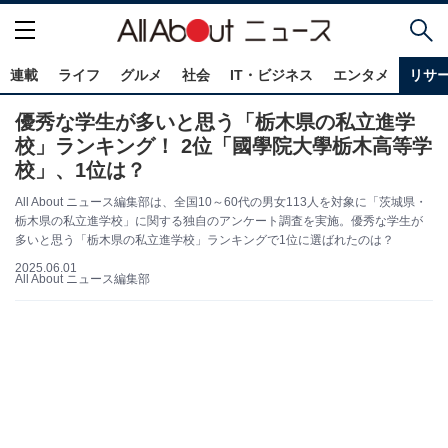
連載
ライフ
グルメ
社会
IT・ビジネス
エンタメ
リサ
優秀な学生が多いと思う「栃木県の私立進学
校」ランキング！ 2位「國學院大學栃木高等学
校」、1位は？
All About ニュース編集部は、全国10～60代の男女113人を対象に「茨城県・
栃木県の私立進学校」に関する独自のアンケート調査を実施。優秀な学生が
多いと思う「栃木県の私立進学校」ランキングで1位に選ばれたのは？
2025.06.01
All About ニュース編集部