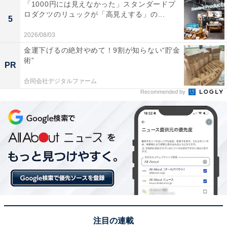
「1000円には見えなかった」スタンダードプ
ロダクツのリュックが「高見えする」の...
5
2026/08/03
金運下げるの絶対やめて！9割が知らない“貯金
術”
PR
合同会社デジタルファーム
Recommended by
注目の連載