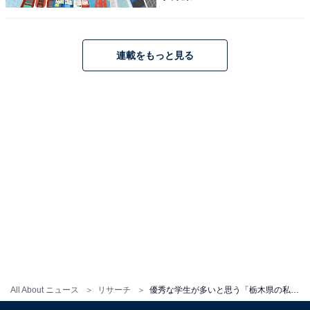
連載をもっと見る
All About ニュース
リサーチ
優秀な学生が多いと思う「栃木県の私立進学校」ランキング！ 2位「國學院大學栃木高等学校」、1位は？