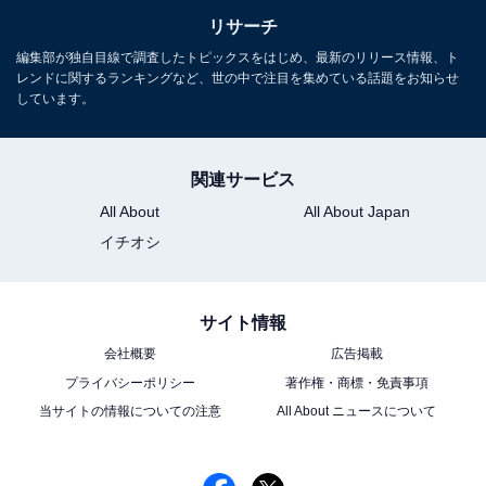
リサーチ
編集部が独自目線で調査したトピックスをはじめ、最新のリリース情報、ト
レンドに関するランキングなど、世の中で注目を集めている話題をお知らせ
しています。
関連サービス
All About
All About Japan
イチオシ
サイト情報
会社概要
広告掲載
プライバシーポリシー
著作権・商標・免責事項
当サイトの情報についての注意
All About ニュースについて