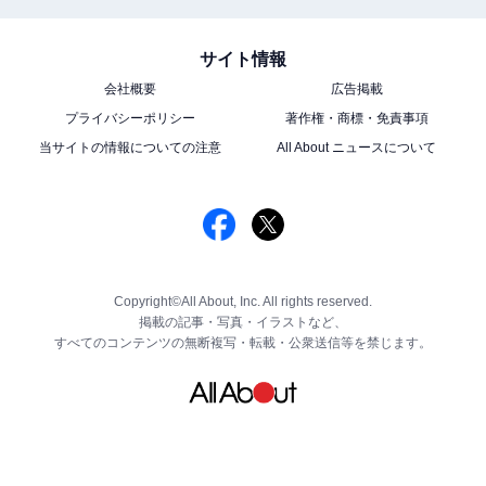
サイト情報
会社概要
広告掲載
プライバシーポリシー
著作権・商標・免責事項
当サイトの情報についての注意
All About ニュースについて
Copyright©All About, Inc. All rights reserved.
掲載の記事・写真・イラストなど、
すべてのコンテンツの無断複写・転載・公衆送信等を禁じます。