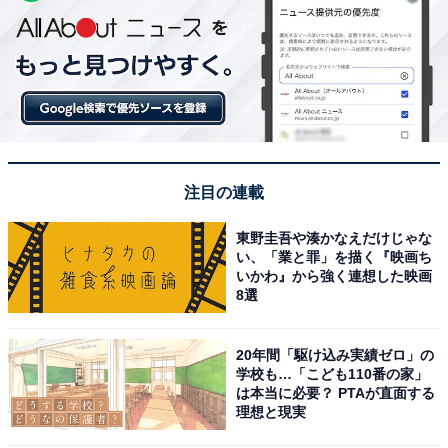
注目の連載
東野圭吾や湊かなえだけじゃな
い、「業と罪」を描く『映画ち
いかわ』から強く連想した映画
8選
20年間「駆け込み実績ゼロ」の
学校も…「こども110番の家」
は本当に必要？ PTAが直面する
理想と現実