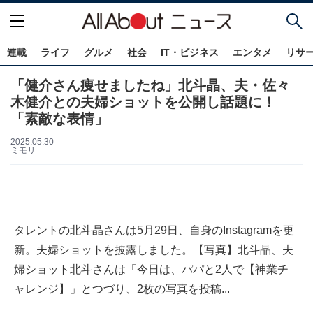
連載
ライフ
グルメ
社会
IT・ビジネス
エンタメ
リサ
「健介さん痩せましたね」北斗晶、夫・佐々
木健介との夫婦ショットを公開し話題に！
「素敵な表情」
2025.05.30
ミモリ
タレントの北斗晶さんは5月29日、自身のInstagramを更
新。夫婦ショットを披露しました。【写真】北斗晶、夫
婦ショット北斗さんは「今日は、パパと2人で【神業チ
ャレンジ】」とつづり、2枚の写真を投稿...