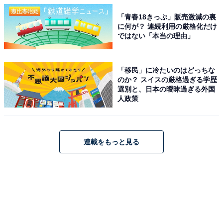
「青春18きっぷ」販売激減の裏
に何が？ 連続利用の厳格化だけ
ではない「本当の理由」
「移民」に冷たいのはどっちな
のか？ スイスの厳格過ぎる学歴
選別と、日本の曖昧過ぎる外国
人政策
連載をもっと見る