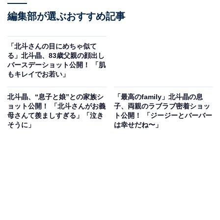
編集部が選ぶおすすめ記事
「北斗さんの目にめちゃ似て
る」北斗晶、83歳父親の顔出し
バースデーショット公開！ 「肌
もキレイでお若い」
北斗晶、“息子と娘”との家族シ
「最高のfamily」北斗晶の息
ョット公開！ 「北斗さんがお義
子、両親のラブラブ密着ショッ
母さんて羨ましすぎる」「泣き
ト公開！ 「ジージーとバーバー
そうに」
は幸せだね〜」