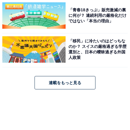
「青春18きっぷ」販売激減の裏
に何が？ 連続利用の厳格化だけ
ではない「本当の理由」
「移民」に冷たいのはどっちな
のか？ スイスの厳格過ぎる学歴
選別と、日本の曖昧過ぎる外国
人政策
連載をもっと見る