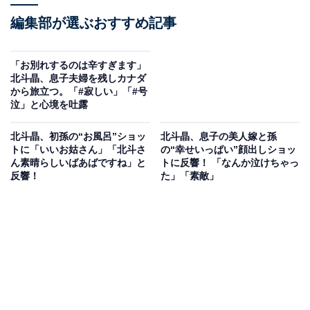
編集部が選ぶおすすめ記事
「お別れするのは辛すぎます」
北斗晶、息子夫婦を残しカナダ
から旅立つ。「#寂しい」「#号
泣」と心境を吐露
北斗晶、初孫の“お風呂”ショッ
北斗晶、息子の美人嫁と孫
トに「いいお姑さん」「北斗さ
の“幸せいっぱい”顔出しショッ
ん素晴らしいばあばですね」と
トに反響！ 「なんか泣けちゃっ
反響！
た」「素敵」