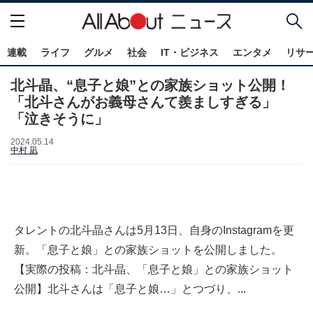
連載
ライフ
グルメ
社会
IT・ビジネス
エンタメ
リサ
北斗晶、“息子と娘”との家族ショット公開！
「北斗さんがお義母さんて羨ましすぎる」
「泣きそうに」
2024.05.14
中村 凪
タレントの北斗晶さんは5月13日、自身のInstagramを更
新。「息子と娘」との家族ショットを公開しました。
【実際の投稿：北斗晶、「息子と娘」との家族ショット
公開】北斗さんは「息子と娘…」とつづり、...