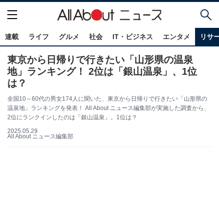
連載
ライフ
グルメ
社会
IT・ビジネス
エンタメ
リサ
東京から日帰りで行きたい「山形県の温泉
地」ランキング！ 2位は「銀山温泉」、1位
は？
全国10～60代の男女174人に聞いた、東京から日帰りで行きたい「山形県の
温泉地」ランキングを発表！ All About ニュース編集部が実施した調査から、
2位にランクインしたのは「銀山温泉」。1位は？
2025.05.29
All About ニュース編集部