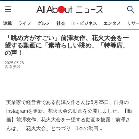
連載
ライフ
グルメ
社会
IT・ビジネス
エンタメ
リサ
「眺め方がすごい」前澤友作、花火大会を一
望する動画に「素晴らしい眺め」「特等席」
の声！
2025.05.26
古原 美咲
実業家で経営者である前澤友作さんは5月25日、自身の
Instagramを更新。花火大会の動画を公開しました。【動
画】前澤友作、花火大会を一望する動画を披露！前澤さ
んは、「花火大会」とつづり、1本の動画...