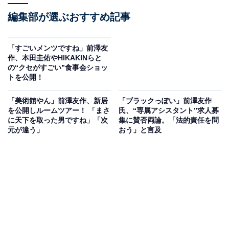
編集部が選ぶおすすめ記事
「すごいメンツですね」前澤友
作、本田圭佑やHIKAKINらと
の“クセがすごい”食事会ショッ
トを公開！
「美術館やん」前澤友作、新居
「ブラックっぽい」前澤友作
を公開しルームツアー！ 「まさ
氏、“専属アシスタント”求人募
に天下を取った男ですね」「次
集に賛否両論。「法的責任を問
元が違う」
おう」と言及