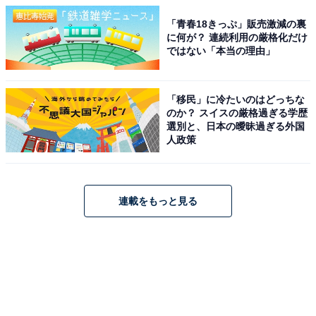
「青春18きっぷ」販売激減の裏
に何が？ 連続利用の厳格化だけ
ではない「本当の理由」
「移民」に冷たいのはどっちな
のか？ スイスの厳格過ぎる学歴
選別と、日本の曖昧過ぎる外国
人政策
連載をもっと見る