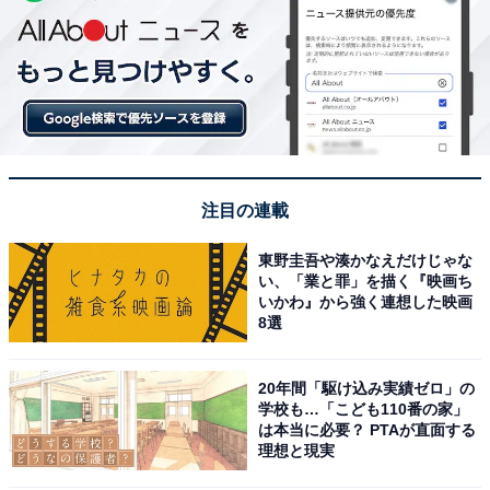
注目の連載
東野圭吾や湊かなえだけじゃな
い、「業と罪」を描く『映画ち
いかわ』から強く連想した映画
8選
20年間「駆け込み実績ゼロ」の
学校も…「こども110番の家」
は本当に必要？ PTAが直面する
理想と現実