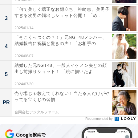
2023/03/03
「何て美しく端正なお顔立ち」神崎恵、美男子
すぎる次男の顔出しショット公開！ 「め...
3
2025/01/14
「そこくっつくの？！」元NGT48メンバー、
結婚報告に祝福と驚きの声！「お相手の...
4
2026/08/07
結婚した元NGT48、一般人イケメン夫との顔
出し前撮りショット！ 「絵に描いたよ...
5
2024/07/30
売り場じゃ教えてくれない！当たる人だけがや
ってる宝くじの習慣
PR
合同会社デジタルファーム
Recommended by