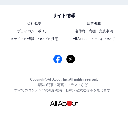
サイト情報
会社概要
広告掲載
プライバシーポリシー
著作権・商標・免責事項
当サイトの情報についての注意
All About ニュースについて
Copyright©All About, Inc. All rights reserved.
掲載の記事・写真・イラストなど、
すべてのコンテンツの無断複写・転載・公衆送信等を禁じます。