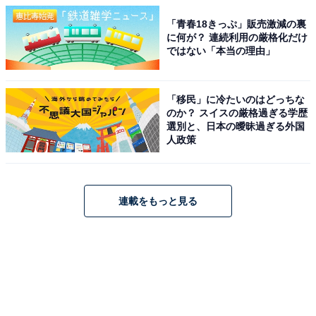
「青春18きっぷ」販売激減の裏
に何が？ 連続利用の厳格化だけ
ではない「本当の理由」
「移民」に冷たいのはどっちな
のか？ スイスの厳格過ぎる学歴
選別と、日本の曖昧過ぎる外国
人政策
連載をもっと見る