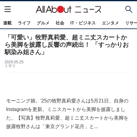
連載
ライフ
グルメ
社会
IT・ビジネス
エンタメ
リサ
「可愛い」牧野真莉愛、超ミニ丈スカートか
ら美脚を披露し反響の声続出！ 「すっかりお
馴染み姐さん」
2025.05.25
ミモリ
モーニング娘。'25の牧野真莉愛さんは5月21日、自身の
Instagramを更新。ミニスカートから美脚を披露しまし
た。【写真】牧野真莉愛、超ミニ丈スカートから美脚を
披露牧野さんは「東京グランド花月」と...