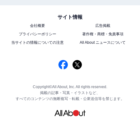
サイト情報
会社概要
広告掲載
プライバシーポリシー
著作権・商標・免責事項
当サイトの情報についての注意
All About ニュースについて
Copyright©All About, Inc. All rights reserved.
掲載の記事・写真・イラストなど、
すべてのコンテンツの無断複写・転載・公衆送信等を禁じます。