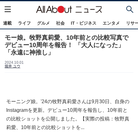
連載
ライフ
グルメ
社会
IT・ビジネス
エンタメ
リサ
モー娘。牧野真莉愛、10年前との比較写真で
デビュー10周年を報告！ 「大人になった」
「永遠に神推し」
2024.10.01
堀井 ユウ
モーニング娘。'24の牧野真莉愛さんは9月30日、自身の
Instagramを更新。デビュー10周年を報告し、10年前と
の比較ショットを公開しました。【実際の投稿：牧野真
莉愛、10年前との比較ショットを...