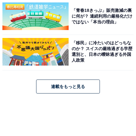
「青春18きっぷ」販売激減の裏
に何が？ 連続利用の厳格化だけ
ではない「本当の理由」
「移民」に冷たいのはどっちな
のか？ スイスの厳格過ぎる学歴
選別と、日本の曖昧過ぎる外国
人政策
連載をもっと見る