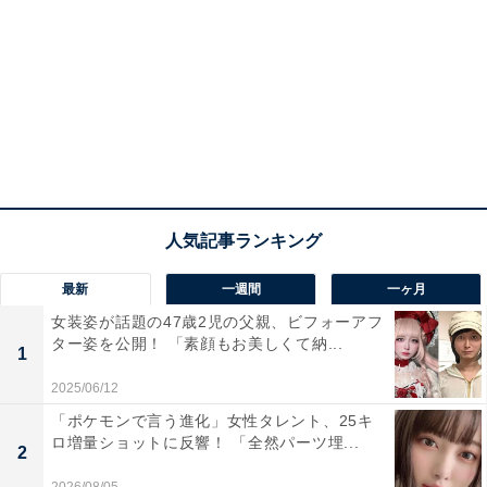
最新
一週間
一ヶ月
女装姿が話題の47歳2児の父親、ビフォーアフ
ター姿を公開！ 「素顔もお美しくて納...
1
2025/06/12
「ポケモンで言う進化」女性タレント、25キ
ロ増量ショットに反響！ 「全然パーツ埋...
2