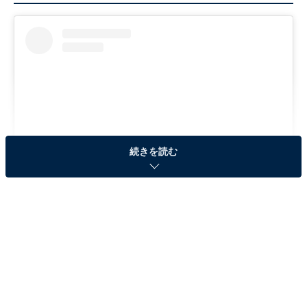
続きを読む
View this post on Instagram