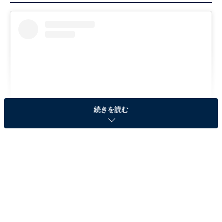
続きを読む
View this post on Instagram