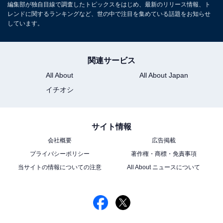
編集部が独自目線で調査したトピックスをはじめ、最新のリリース情報、ト
なにわ男子の「好きなメンバー」ランキング！
レンドに関するランキングなど、世の中で注目を集めている話題をお知らせ
2位「大橋和也」、1位は？
しています。
関連サービス
All About
All About Japan
イチオシ
1
2
サイト情報
会社概要
広告掲載
プライバシーポリシー
著作権・商標・免責事項
当サイトの情報についての注意
All About ニュースについて