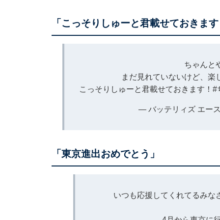
「こっそりしゅーと君載せておきます
ちゃんと
まだ見れていないけど、楽
こっそりしゅーと君載せておきます！
— バッテリィズ エース (@
「東京進出おめでとう」
いつも応援してくれてるみな
4月から東京に