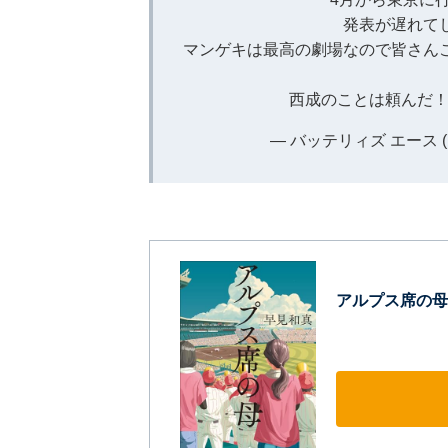
発表が遅れて
マンゲキは最高の劇場なので皆さん
西成のことは頼んだ
— バッテリィズ エース (@K
アルプス席の母