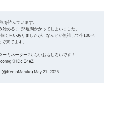
説を読んでいます。
み始めるまで3週間かかってしまいました。
0個くらいありましたが、なんとか無視して今100ペ
まで来てます。
ターミネーター2ぐらいおもしろいです！
er.com/gKHDclE4eZ
KentoMaruko)
May 21, 2025