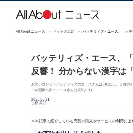
All About ニュース
ネットの話題
バッテリィズ・エース、「人生
バッテリィズ・エース、「
反響！ 分からない漢字は
お笑いコンビ・バッテリィズのエースさんは5月21日、自身の
イル画像出典：エースさん公式Xより）
2025.05.21
古原 美咲
※本記事で紹介している商品の購入やサービスの利用によ