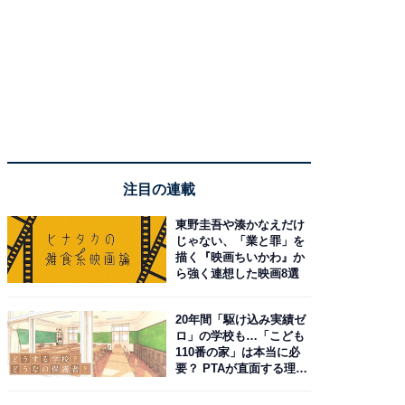
注目の連載
東野圭吾や湊かなえだけ
じゃない、「業と罪」を
描く『映画ちいかわ』か
ら強く連想した映画8選
20年間「駆け込み実績ゼ
ロ」の学校も…「こども
110番の家」は本当に必
要？ PTAが直面する理想
と現実