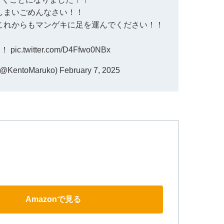
しまいごめんなさい！！
これからもマンゲキに足を運んでください！！
！！
pic.twitter.com/D4Ffwo0NBx
entoMaruko)
February 7, 2025
Amazonで見る