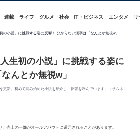
連載
ライフ
グルメ
社会
IT・ビジネス
エンタメ
リ
初の小説」に挑戦する姿に反響！ 分からない漢字は「なんとか無視w」
人生初の小説」に挑戦する姿に
「なんとか無視w」
Xを更新。初めて読み始めた小説を紹介し、反響を呼んでいます。（サムネ
り、売上の一部がオールアバウトに還元されることがあります。