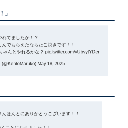
！」
やれてましたか！？
しんでもらえたならたこ焼きです！！
#ちゃんとやれるかな
？
pic.twitter.com/yUbvytYDer
KentoMaruko)
May 18, 2025
さんほんとにありがとうございます！！
行くことになりました！！