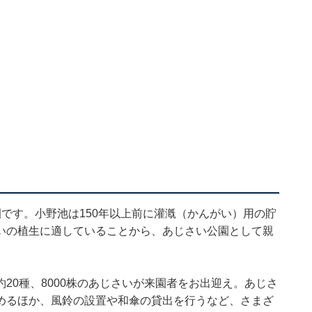
です。小野池は150年以上前に灌漑（かんがい）用の貯
いの植生に適していることから、あじさい公園として親
20種、8000株のあじさいが来園者をお出迎え。あじさ
めるほか、風鈴の設置や和傘の貸出を行うなど、さまざ