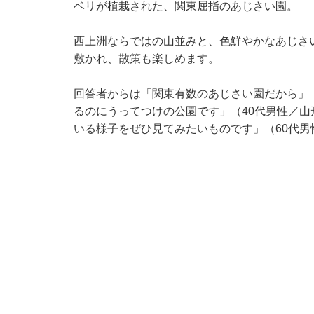
ベリが植栽された、関東屈指のあじさい園。
西上洲ならではの山並みと、色鮮やかなあじさ
敷かれ、散策も楽しめます。
回答者からは「関東有数のあじさい園だから」
るのにうってつけの公園です」（40代男性／
いる様子をぜひ見てみたいものです」（60代