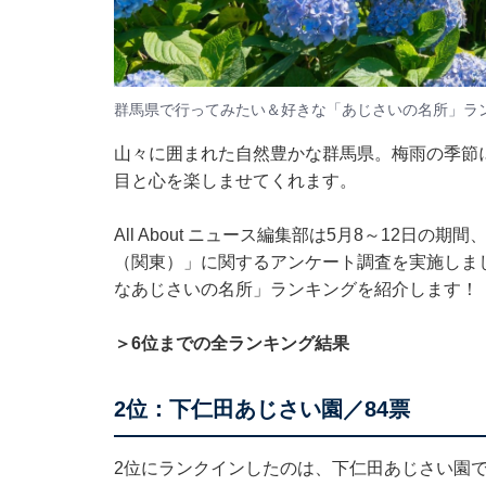
群馬県で行ってみたい＆好きな「あじさいの名所」ラ
山々に囲まれた自然豊かな群馬県。梅雨の季節
目と心を楽しませてくれます。
All About ニュース編集部は5月8～12日の
（関東）」に関するアンケート調査を実施しま
なあじさいの名所」ランキングを紹介します！
＞6位までの全ランキング結果
2位：下仁田あじさい園／84票
2位にランクインしたのは、下仁田あじさい園で