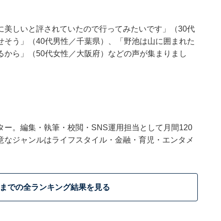
に美しいと評されていたので行ってみたいです」（30代
せそう」（40代男性／千葉県）、「野池は山に囲まれた
るから」（50代女性／大阪府）などの声が集まりまし
ー。編集・執筆・校閲・SNS運用担当として月間120
意なジャンルはライフスタイル・金融・育児・エンタメ
位までの全ランキング結果を見る