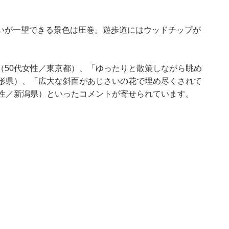
いが一望できる景色は圧巻。遊歩道にはウッドチップが
（50代女性／東京都）、「ゆったりと散策しながら眺め
山形県）、「広大な斜面があじさいの花で埋め尽くされて
男性／新潟県）といったコメントが寄せられています。