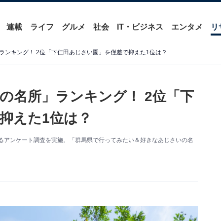
連載
ライフ
グルメ
社会
IT・ビジネス
エンタメ
リ
ランキング！ 2位「下仁田あじさい園」を僅差で抑えた1位は？
の名所」ランキング！ 2位「下
抑えた1位は？
に関するアンケート調査を実施。「群馬県で行ってみたい＆好きなあじさいの名