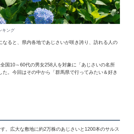
ンキング
になると、県内各地であじさいが咲き誇り、訪れる人の
期間、全国10～60代の男女258人を対象に「あじさいの名所
した。今回はその中から「群馬県で行ってみたい＆好き
す。広大な敷地に約2万株のあじさいと1200本のサルス