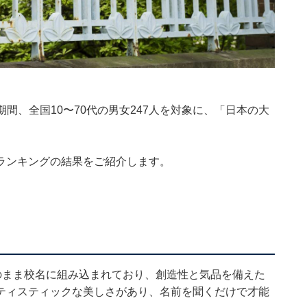
1日の期間、全国10〜70代の男女247人を対象に、「日本の大
ランキングの結果をご紹介します。
のまま校名に組み込まれており、創造性と気品を備えた
ティスティックな美しさがあり、名前を聞くだけで才能