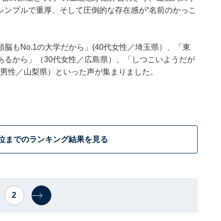
シンプルで重厚、そして圧倒的な存在感が“名前のかっこ
もNo.1の大学だから」(40代女性／埼玉県）、「東
あるから」（30代女性／広島県）、「しつこいようだが
代男性／山梨県）といった声が集まりました。
3位までのランキング結果を見る
2