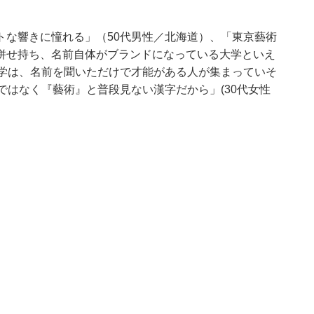
トな響きに憧れる」（50代男性／北海道）、「東京藝術
併せ持ち、名前自体がブランドになっている大学といえ
大学は、名前を聞いただけで才能がある人が集まっていそ
ではなく『藝術』と普段見ない漢字だから」(30代女性