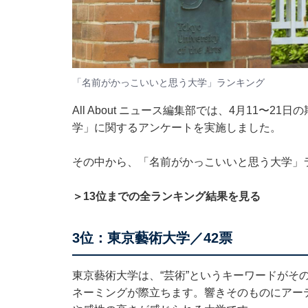
「名前がかっこいいと思う大学」ランキング
All About ニュース編集部では、4月11〜2
学」に関するアンケートを実施しました。
その中から、「名前がかっこいいと思う大学」
＞13位までの全ランキング結果を見る
3位：東京藝術大学／42票
東京藝術大学は、“芸術”というキーワードがそ
ネーミングが際立ちます。響きそのものにアー