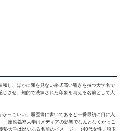
調和し、ほかに類を見ない格式高い響きを持つ大学名で
感じさせ、知的で洗練された印象を与える名前として人
がかっこいい。履歴書に書いてあると一番最初に目に入
）、「慶應義塾大学はメディアの影響でなんとなくかっこ
義塾大学は歴史ある名前のイメージ」（40代女性／埼玉