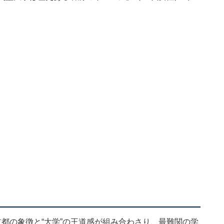
首都の象徴と“大学”の王道感が組み合わさり、最難関の学