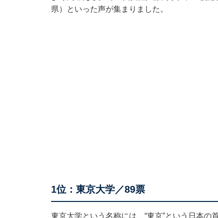
県）といった声が集まりました。
1位：東京大学／89票
東京大学という名称には、“東京”という日本の