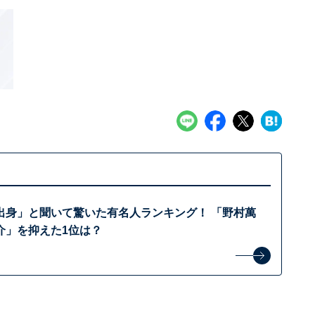
出身」と聞いて驚いた有名人ランキング！ 「野村萬
介」を抑えた1位は？