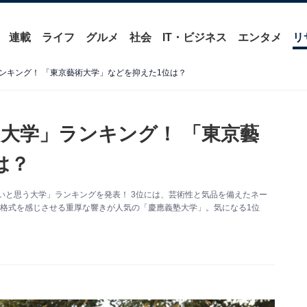
連載
ライフ
グルメ
社会
IT・ビジネス
エンタメ
リ
ンキング！ 「東京藝術大学」などを抑えた1位は？
大学」ランキング！ 「東京藝
は？
っこいいと思う大学」ランキングを発表！ 3位には、芸術性と気品を備えたネー
格式を感じさせる重厚な響きが人気の「慶應義塾大学」。気になる1位