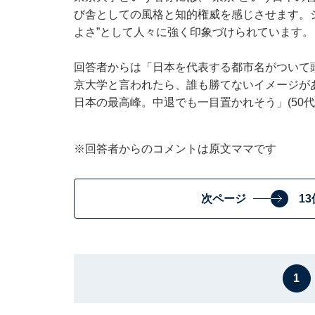
び舎としての風格と知的権威を感じさせます。
よさ”として人々に強く印象づけられています。
回答者からは「日本を代表する都市名がついて頭脳
京大学と言われたら、誰も勝てないイメージが
日本の最高峰。中退でも一目置かれそう」(50
※回答者からのコメントは原文ママです
次ページ
1
1