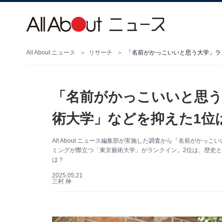
All About ニュース
リサーチ
「名前がかっこいいと思う大学」ラ
「名前がかっこいいと思う
術大学」などを抑えた1位
All About ニュース編集部が実施した調査から「名前がか
ミングが際立つ「東京藝術大学」がランクイン。2位は、歴史と
は？
2025.05.21
三村 伸