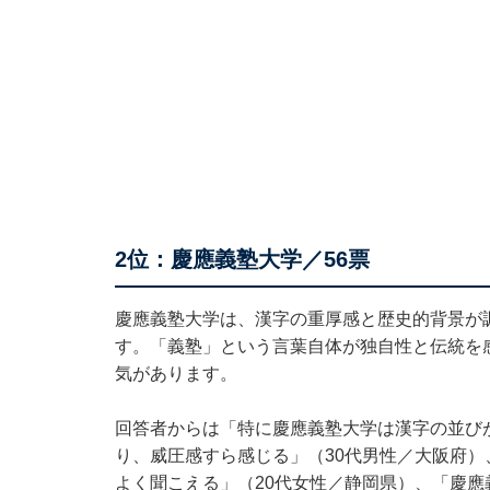
2位：慶應義塾大学／56票
慶應義塾大学は、漢字の重厚感と歴史的背景が
す。「義塾」という言葉自体が独自性と伝統を
気があります。
回答者からは「特に慶應義塾大学は漢字の並び
り、威圧感すら感じる」（30代男性／大阪府
よく聞こえる」（20代女性／静岡県）、「慶應