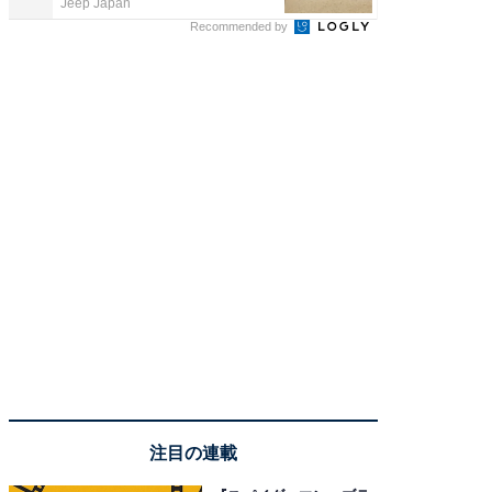
Jeep Japan
株式会社
Recommended by
注目の連載