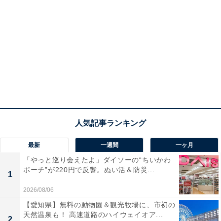
最新
一週間
一ヶ月
「やっと巡り会えたよ」ダイソーの“ちいかわ
ポーチ”が220円で反響。ぬい活＆防災...
1
2026/08/06
【愛知県】無料の動物園＆観光牧場に、市初の
天然温泉も！ 高速道路のハイウェイオア...
2