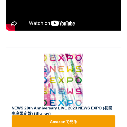
NEWS 20th Anniversary LIVE 2023 NEWS EXPO (初回
生産限定盤) (Blu-ray)
Amazonで見る