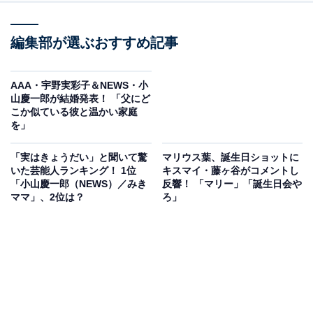
編集部が選ぶおすすめ記事
AAA・宇野実彩子＆NEWS・小
山慶一郎が結婚発表！ 「父にど
こか似ている彼と温かい家庭
を」
「実はきょうだい」と聞いて驚
マリウス葉、誕生日ショットに
いた芸能人ランキング！ 1位
キスマイ・藤ヶ谷がコメントし
「小山慶一郎（NEWS）／みき
反響！ 「マリー」「誕生日会や
ママ」、2位は？
ろ」