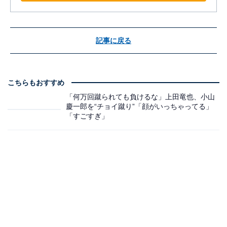
記事に戻る
こちらもおすすめ
「何万回蹴られても負けるな」上田竜也、小山
慶一郎を“チョイ蹴り”「顔がいっちゃってる」
「すごすぎ」