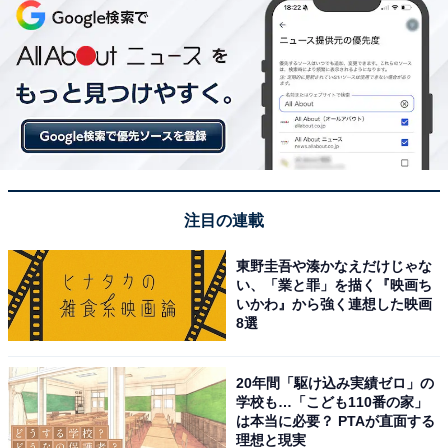
注目の連載
東野圭吾や湊かなえだけじゃな
い、「業と罪」を描く『映画ち
いかわ』から強く連想した映画
8選
20年間「駆け込み実績ゼロ」の
学校も…「こども110番の家」
は本当に必要？ PTAが直面する
理想と現実