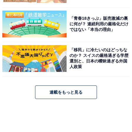
「青春18きっぷ」販売激減の裏
に何が？ 連続利用の厳格化だけ
ではない「本当の理由」
「移民」に冷たいのはどっちな
のか？ スイスの厳格過ぎる学歴
選別と、日本の曖昧過ぎる外国
人政策
連載をもっと見る