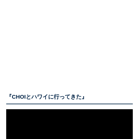
『CHOIとハワイに行ってきた』