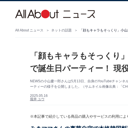
All About ニュース
ネットの話題
「顔もキャラもそっくり」小山
「顔もキャラもそっくり」
で誕生日パーティー！ 現
NEWSの小山慶一郎さんは5月13日、自身のYouTubeチャ
ーティーの様子を公開しました。（サムネイル画像出典：「CHOIY
2025.05.16
堀井 ユウ
※本記事で紹介している商品の購入やサービスの利用によ