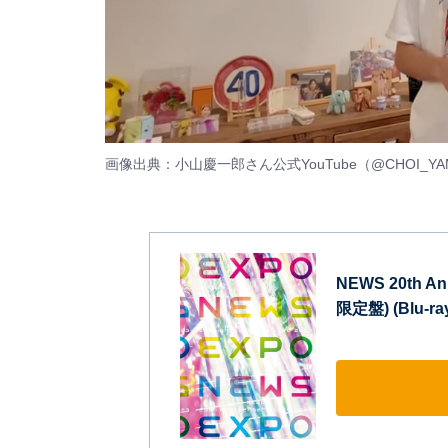
画像出典：小山慶一郎さん公式YouTube（
@CHOI_YA
NEWS 20th An
限定盤) (Blu-ra