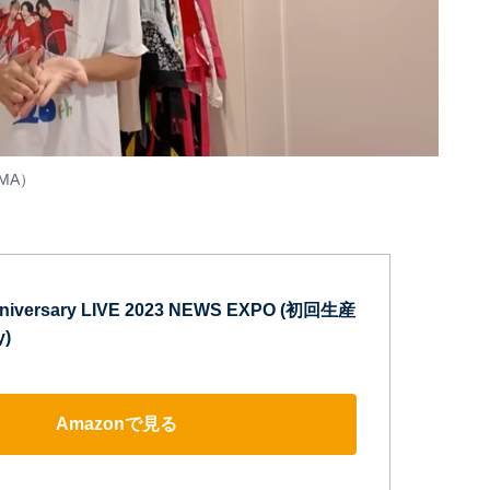
MA
）
niversary LIVE 2023 NEWS EXPO (初回生産
y)
Amazonで見る