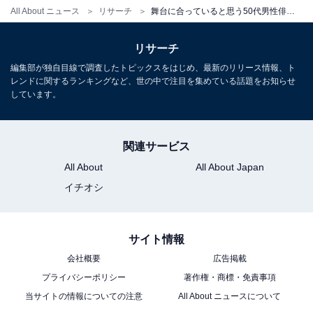
All About ニュース
リサーチ
舞台に合っていると思う50代男性俳優ランキング！ 2位は「東山紀之」「佐々木蔵之介」、1位は？
1位：及川光博
リサーチ
「PURPLE DIAMOND」TOUR
編集部が独自目線で調査したトピックスをはじめ、最新のリリース情報、ト
レンドに関するランキングなど、世の中で注目を集めている話題をお知らせ
4/13（土）JMSアステールプラザ（開場17:00/開演
しています。
17:30）
4/20（土）神戸国際会館こくさいホール（開場
17:15/開演18:00）
関連サービス
明日（2/16）より、一般発売開始！
All About
All About Japan
発売方法など詳しくはこちら→
イチオシ
https://t.co/QFLfqP0oJy
#及川光博
#ミッチー
pic.twitter.com/dsj5BzCUVK
サイト情報
— 及川光博STAFF (@mitchy_now)
会社概要
広告掲載
February 15, 2019
プライバシーポリシー
著作権・商標・免責事項
当サイトの情報についての注意
All About ニュースについて
1位は「及川光博」さんでした。