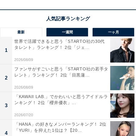
最新
一週間
一ヶ月
同率2位：東山紀之
世界で活躍できると思う「STARTO社の30代
タレント」ランキング！ 2位「ジェ...
1
2026/08/09
ファンサがすごいと思う「STARTO社の若手タ
レント」ランキング！ 2位「目黒蓮...
2
2026/08/09
「KAWAII LAB.」でかわいいと思うアイドルラ
ンキング！ 2位「櫻井優衣」...
3
2026/07/20
「HANA」の好きなメンバーランキング！ 2位
「YURI」を抑えた1位は？【20...
4