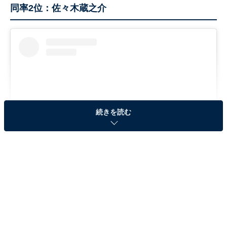
同率2位：佐々木蔵之介
続きを読む
View this post on Instagram