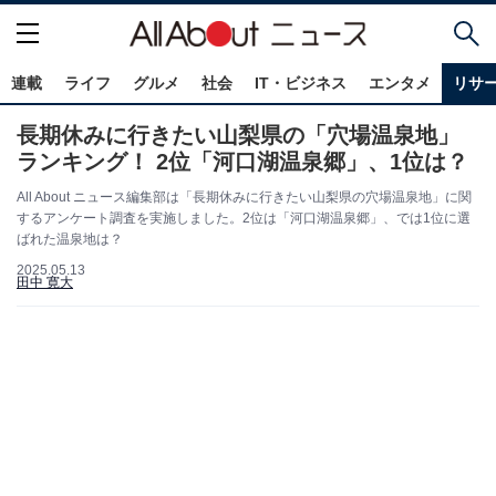
連載
ライフ
グルメ
社会
IT・ビジネス
エンタメ
リサ
長期休みに行きたい山梨県の「穴場温泉地」
ランキング！ 2位「河口湖温泉郷」、1位は？
All About ニュース編集部は「長期休みに行きたい山梨県の穴場温泉地」に関
するアンケート調査を実施しました。2位は「河口湖温泉郷」、では1位に選
ばれた温泉地は？
2025.05.13
田中 寛大