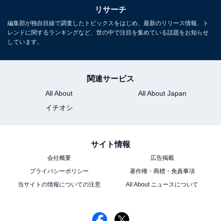
リサーチ
こちらもおすすめ
編集部が独自目線で調査したトピックスをはじめ、最新のリリース情報、ト
実は「元会社員」と知って驚いた女性芸能人ラ
レンドに関するランキングなど、世の中で注目を集めている話題をお知らせ
ンキング！1位に選ばれたのは？
しています。
関連サービス
All About
All About Japan
イチオシ
1
2
サイト情報
会社概要
広告掲載
プライバシーポリシー
著作権・商標・免責事項
当サイトの情報についての注意
All About ニュースについて