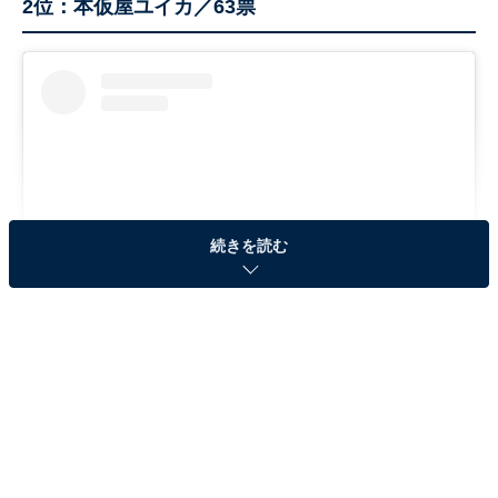
2位：本仮屋ユイカ／63票
続きを読む
View this post on Instagram