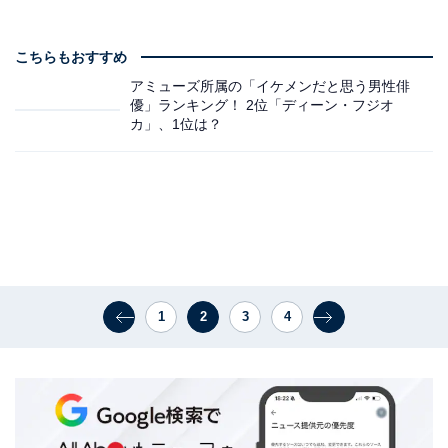
こちらもおすすめ
アミューズ所属の「イケメンだと思う男性俳
優」ランキング！ 2位「ディーン・フジオ
カ」、1位は？
1
2
3
4