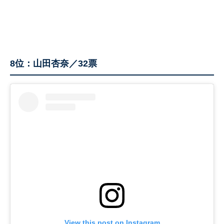
8位：山田杏奈／32票
View this post on Instagram