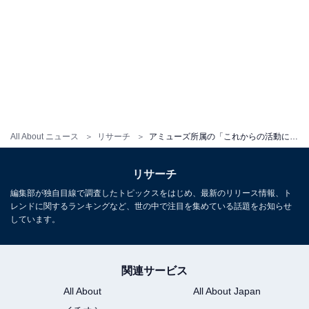
All About ニュース
リサーチ
アミューズ所属の「これからの活動に期待している俳優」ランキング！ 2位「清原果耶」、1位は？
リサーチ
編集部が独自目線で調査したトピックスをはじめ、最新のリリース情報、ト
レンドに関するランキングなど、世の中で注目を集めている話題をお知らせ
しています。
関連サービス
All About
All About Japan