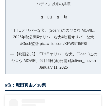
バディ」以来の共演
🚪 🐕‍🦺 🚪 🐩
『THE オリバーな犬、(Gosh!!)このヤロウ MOVIE』
2025年秋公開
#オリバーな犬
#映画オリバーな犬
#Gosh監督
pic.twitter.com/XFWGTl5P8l
— 【映画公式】『THE オリバーな犬、(Gosh!!)この
ヤロウ MOVIE』9月26日(金)公開 (@oliver_movie)
January 11, 2025
6位：堀田真由／38票