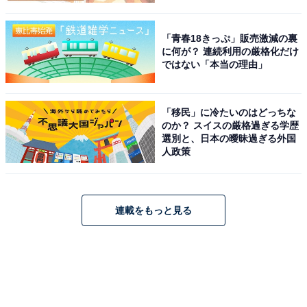
「青春18きっぷ」販売激減の裏
に何が？ 連続利用の厳格化だけ
ではない「本当の理由」
「移民」に冷たいのはどっちな
のか？ スイスの厳格過ぎる学歴
選別と、日本の曖昧過ぎる外国
人政策
連載をもっと見る