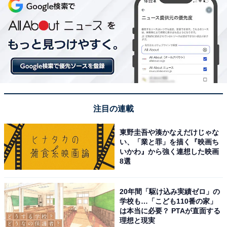
注目の連載
東野圭吾や湊かなえだけじゃな
い、「業と罪」を描く『映画ち
いかわ』から強く連想した映画
8選
20年間「駆け込み実績ゼロ」の
学校も…「こども110番の家」
は本当に必要？ PTAが直面する
理想と現実