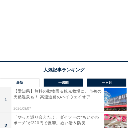
最新
一週間
一ヶ月
【愛知県】無料の動物園＆観光牧場に、市初の
天然温泉も！ 高速道路のハイウェイオア...
1
2026/08/07
「やっと巡り会えたよ」ダイソーの“ちいかわ
ポーチ”が220円で反響。ぬい活＆防災...
2