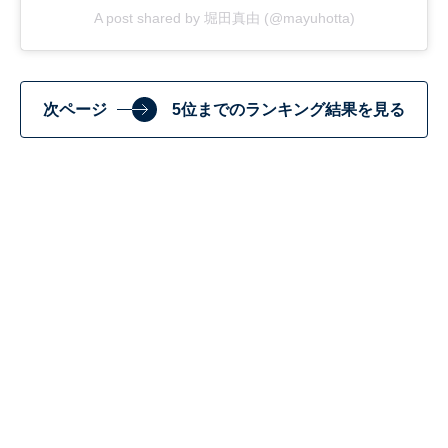
A post shared by 堀田真由 (@mayuhotta)
次ページ
5位までのランキング結果を見る