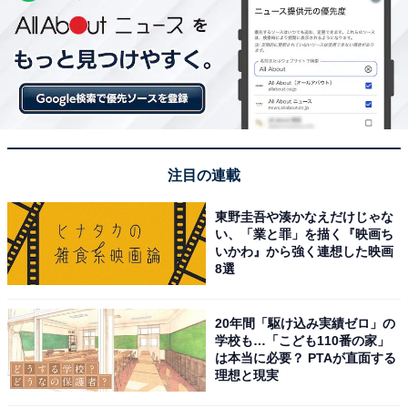
注目の連載
東野圭吾や湊かなえだけじゃな
い、「業と罪」を描く『映画ち
いかわ』から強く連想した映画
8選
20年間「駆け込み実績ゼロ」の
学校も…「こども110番の家」
は本当に必要？ PTAが直面する
理想と現実