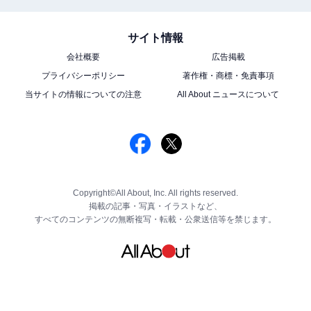
サイト情報
会社概要
広告掲載
プライバシーポリシー
著作権・商標・免責事項
当サイトの情報についての注意
All About ニュースについて
Copyright©All About, Inc. All rights reserved.
掲載の記事・写真・イラストなど、
すべてのコンテンツの無断複写・転載・公衆送信等を禁じます。