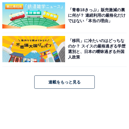
「青春18きっぷ」販売激減の裏
に何が？ 連続利用の厳格化だけ
ではない「本当の理由」
「移民」に冷たいのはどっちな
のか？ スイスの厳格過ぎる学歴
選別と、日本の曖昧過ぎる外国
人政策
連載をもっと見る