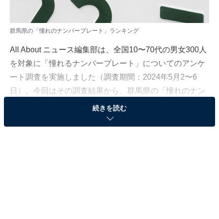
群馬県の「憧れのナンバープレート」ランキング
All About ニュース編集部は、全国10〜70代の男女300人
を対象に「憧れるナンバープレート」についてのアンケ
ート調査を実施しました（調査期間：2024年5月2〜6
日）。今回はその調査結果から、群馬県の「憧れのナン
バープレート」ランキングを発表します。
続きを読む
＞3位までの全ランキング結果を見る
2位：前橋／89票
2位は、「前橋」でした。2014年からご当地ナンバーと
して交付が始まり、前橋市と北群馬郡吉岡町が管轄区域
となっています。前橋市は群馬県の県庁所在地で、人口