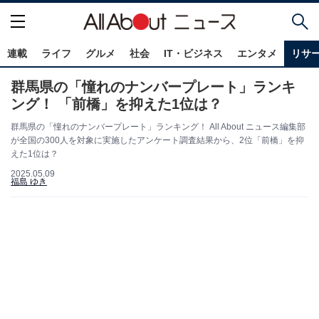
連載
ライフ
グルメ
社会
IT・ビジネス
エンタメ
リサ
群馬県の「憧れのナンバープレート」ランキ
ング！ 「前橋」を抑えた1位は？
群馬県の「憧れのナンバープレート」ランキング！ All About ニュース編集部
が全国の300人を対象に実施したアンケート調査結果から、2位「前橋」を抑
えた1位は？
2025.05.09
福島 ゆき