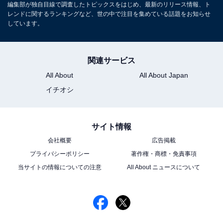
編集部が独自目線で調査したトピックスをはじめ、最新のリリース情報、ト
レンドに関するランキングなど、世の中で注目を集めている話題をお知らせ
しています。
関連サービス
All About
All About Japan
イチオシ
サイト情報
こちらもおすすめ
会社概要
広告掲載
「好きな女性アーティスト」ランキング！ 2位
プライバシーポリシー
著作権・商標・免責事項
「MISIA」、1位は？
当サイトの情報についての注意
All About ニュースについて