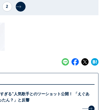
2
重すぎる”人気歌手とのツーショット公開！ 「えぐあ
ったん？」と反響