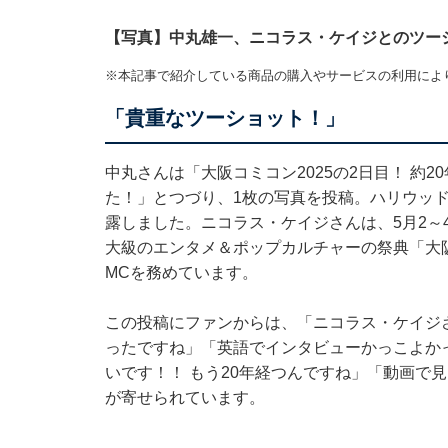
【写真】中丸雄一、ニコラス・ケイジとのツー
※本記事で紹介している商品の購入やサービスの利用によ
「貴重なツーショット！」
中丸さんは「大阪コミコン2025の2日目！ 約
た！」とつづり、1枚の写真を投稿。ハリウッ
露しました。ニコラス・ケイジさんは、5月2～
大級のエンタメ＆ポップカルチャーの祭典「大阪
MCを務めています。
この投稿にファンからは、「ニコラス・ケイジ
ったですね」「英語でインタビューかっこよか
いです！！ もう20年経つんですね」「動画で
が寄せられています。