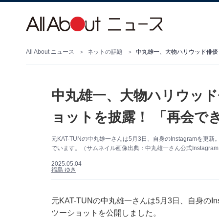
All About ニュース
ネットの話題
中丸雄一、大物ハリウッド俳優と
中丸雄一、大物ハリウッド
ョットを披露！ 「再会で
元KAT-TUNの中丸雄一さんは5月3日、自身のInstagra
でいます。（サムネイル画像出典：中丸雄一さん公式Instagra
2025.05.04
福島 ゆき
元KAT-TUNの中丸雄一さんは5月3日、自身のI
ツーショットを公開しました。