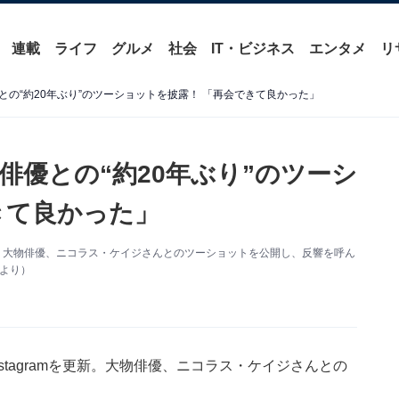
連載
ライフ
グルメ
社会
IT・ビジネス
エンタメ
リ
の“約20年ぶり”のツーショットを披露！ 「再会できて良かった」
俳優との“約20年ぶり”のツーシ
きて良かった」
mを更新。大物俳優、ニコラス・ケイジさんとのツーショットを公開し、反響を呼ん
mより）
nstagramを更新。大物俳優、ニコラス・ケイジさんとの