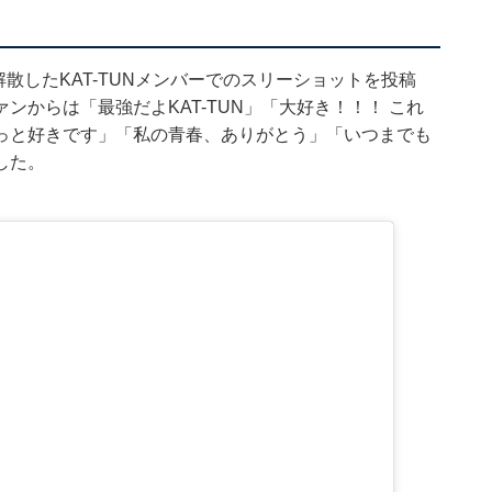
解散したKAT-TUNメンバーでのスリーショットを投稿
からは「最強だよKAT-TUN」「大好き！！！ これ
っと好きです」「私の青春、ありがとう」「いつまでも
した。