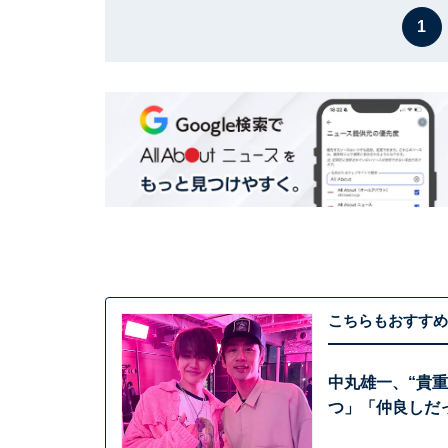
1
こちらもおすすめ
中丸雄一、“貴
つ」「仲良しだ