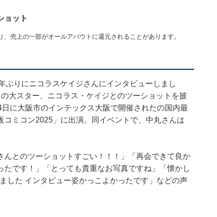
ショット
り、売上の一部がオールアバウトに還元されることがあります。
20年ぶりにニコラスケイジさんにインタビューしまし
ドの大スター、ニコラス・ケイジとのツーショットを披
4日に大阪市のインテックス大阪で開催されたの国内最
コミコン2025」に出演。同イベントで、中丸さんは
さんとのツーショットすごい！！！」「再会できて良か
ったです！」「とっても貴重なお写真ですね」「懐かし
見ました インタビュー姿かっこよかったです」などの声