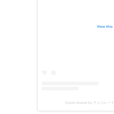
View this
A post shared by チョコレ