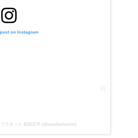
 post on Instagram
ートプラネット 長田庄平 (@osadashouhei)