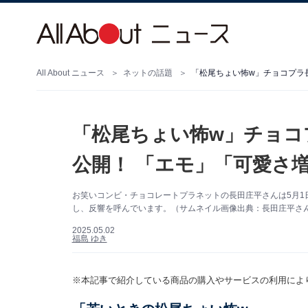
All About ニュース
ネットの話題
「松尾ちょい怖w」チョコプラ
「松尾ちょい怖w」チョコ
公開！ 「エモ」「可愛さ
お笑いコンビ・チョコレートプラネットの長田庄平さんは5月1日、
し、反響を呼んでいます。（サムネイル画像出典：長田庄平さん公式
2025.05.02
福島 ゆき
※本記事で紹介している商品の購入やサービスの利用によ