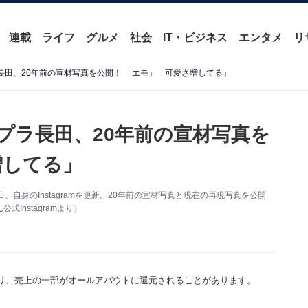
連載
ライフ
グルメ
社会
IT・ビジネス
エンタメ
リ
長田、20年前の宣材写真を公開！ 「エモ」「可愛さ増してる」
プラ長田、20年前の宣材写真を
増してる」
自身のInstagramを更新。20年前の宣材写真と現在の再現写真を公開
Instagramより）
り、売上の一部がオールアバウトに還元されることがあります。