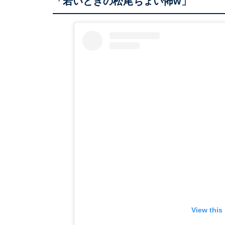
「若いときの松尾ちょい怖w」
View this