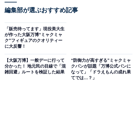
編集部が選ぶおすすめ記事
「販売待ってます」現役美大生
が作った大阪万博“ミャクミャ
ク”フィギュアのクオリティー
に大反響！
【大阪万博】一般デーに行って
“防御力が高すぎる”ミャクミャ
分かった！ 地元民の目線で「混
クパンが話題「万博公式パンに
雑回避」ルートを検証した結果
なって」「ドラえもんの成れ果
てでは…？」