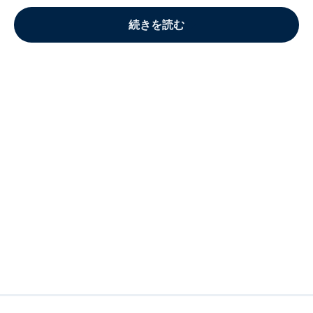
続きを読む