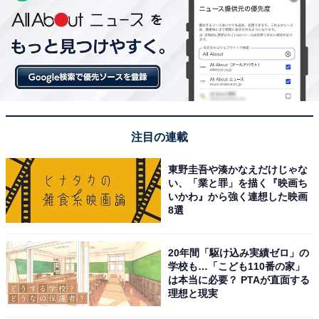
注目の連載
東野圭吾や湊かなえだけじゃな
い、「業と罪」を描く『映画ち
いかわ』から強く連想した映画
8選
20年間「駆け込み実績ゼロ」の
学校も…「こども110番の家」
は本当に必要？ PTAが直面する
理想と現実