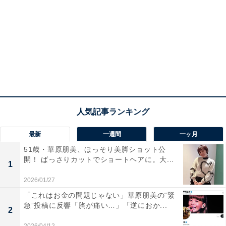
最新
一週間
一ヶ月
51歳・華原朋美、ほっそり美脚ショット公
開！ ばっさりカットでショートヘアに。大...
1
2026/01/27
「これはお金の問題じゃない」華原朋美の“緊
急”投稿に反響「胸が痛い…」「逆におか...
2