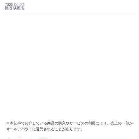
2025.05.02
橋酒 瑛麗瑠
※本記事で紹介している商品の購入やサービスの利用により、売上の一部が
オールアバウトに還元されることがあります。