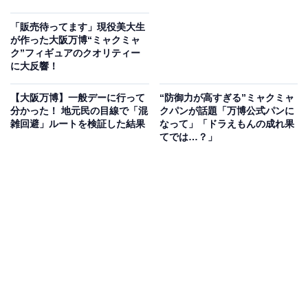
「販売待ってます」現役美大生
が作った大阪万博“ミャクミャ
ク”フィギュアのクオリティー
に大反響！
【大阪万博】一般デーに行って
“防御力が高すぎる”ミャクミャ
分かった！ 地元民の目線で「混
クパンが話題「万博公式パンに
雑回避」ルートを検証した結果
なって」「ドラえもんの成れ果
てでは…？」