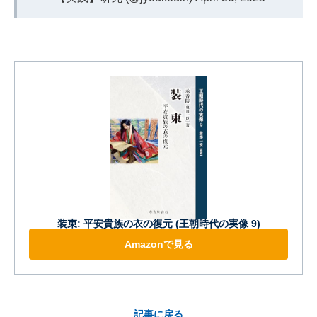
装束: 平安貴族の衣の復元 (王朝時代の実像 9)
Amazonで見る
記事に戻る