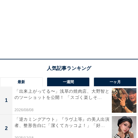
最新
一週間
一ヶ月
「出来上がってる〜」浅草の焼肉店、大野智と
のツーショットを公開！ 「スゴく楽しそ...
1
2026/08/08
「逆カミングアウト」『ラヴ上等』の美人出演
者、整形告白に「潔くてカッコよ！」「好...
2