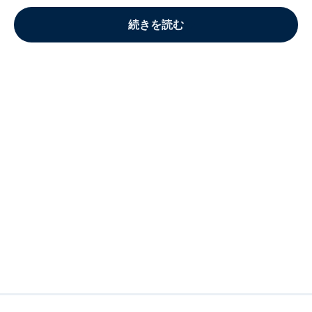
続きを読む