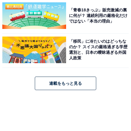
「青春18きっぷ」販売激減の裏
に何が？ 連続利用の厳格化だけ
ではない「本当の理由」
「移民」に冷たいのはどっちな
のか？ スイスの厳格過ぎる学歴
選別と、日本の曖昧過ぎる外国
人政策
連載をもっと見る