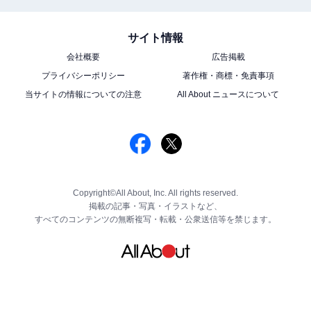
サイト情報
会社概要
広告掲載
プライバシーポリシー
著作権・商標・免責事項
当サイトの情報についての注意
All About ニュースについて
Copyright©All About, Inc. All rights reserved.
掲載の記事・写真・イラストなど、
すべてのコンテンツの無断複写・転載・公衆送信等を禁じます。