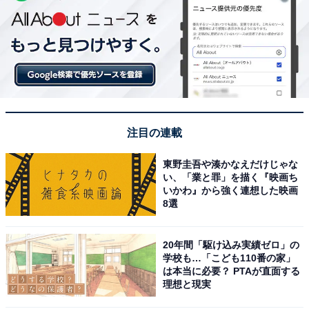
注目の連載
東野圭吾や湊かなえだけじゃな
い、「業と罪」を描く『映画ち
いかわ』から強く連想した映画
8選
20年間「駆け込み実績ゼロ」の
学校も…「こども110番の家」
は本当に必要？ PTAが直面する
理想と現実