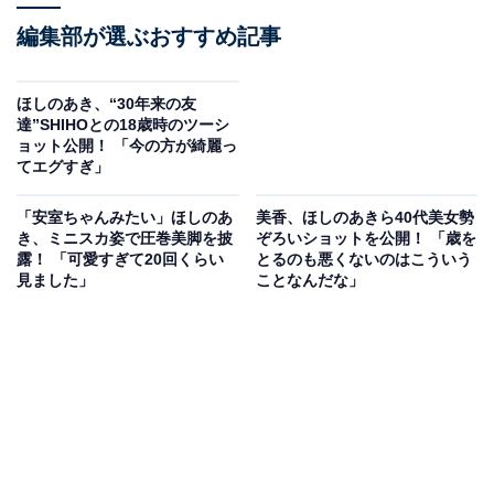
編集部が選ぶおすすめ記事
ほしのあき、“30年来の友
達”SHIHOとの18歳時のツーシ
ョット公開！ 「今の方が綺麗っ
てエグすぎ」
「安室ちゃんみたい」ほしのあ
美香、ほしのあきら40代美女勢
き、ミニスカ姿で圧巻美脚を披
ぞろいショットを公開！ 「歳を
露！ 「可愛すぎて20回くらい
とるのも悪くないのはこういう
見ました」
ことなんだな」