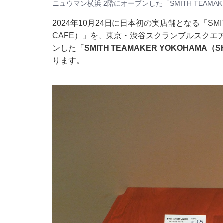
ニュウマン横浜 2階にオープンした「SMITH TEAMAKER
2024年10月24日に日本初の実店舗となる「SMITH T
CAFE）」を、東京・渋谷スクランブルスクエ
ンした「
SMITH TEAMAKER YOKOHAMA（S
ります。