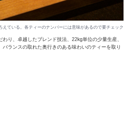
そろえている。各ティーのナンバーには意味があるので要チェック
り、卓越したブレンド技法、22kg単位の少量生産、
、バランスの取れた奥行きのある味わいのティーを取り