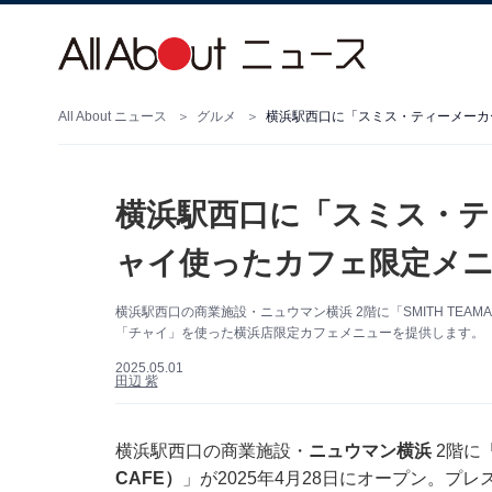
All About ニュース
グルメ
横浜駅西口に「スミス・ティーメーカ
横浜駅西口に「スミス・テ
ャイ使ったカフェ限定メニ
横浜駅西口の商業施設・ニュウマン横浜 2階に「SMITH TEAMAKE
「チャイ」を使った横浜店限定カフェメニューを提供します。
2025.05.01
田辺 紫
横浜駅西口の商業施設・
ニュウマン横浜
2階に
CAFE）
」が2025年4月28日にオープン。