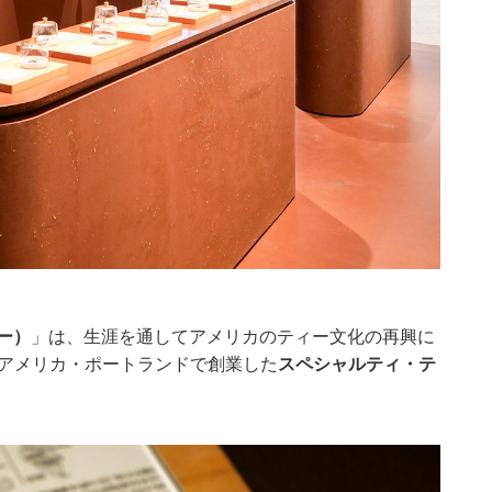
カー）
」は、生涯を通してアメリカのティー文化の再興に
年にアメリカ・ポートランドで創業した
スペシャルティ・テ