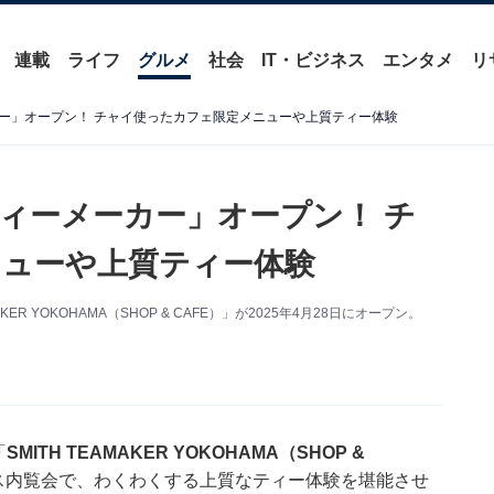
連載
ライフ
グルメ
社会
IT・ビジネス
エンタメ
リ
ー」オープン！ チャイ使ったカフェ限定メニューや上質ティー体験
ィーメーカー」オープン！ チ
ューや上質ティー体験
R YOKOHAMA（SHOP & CAFE）」が2025年4月28日にオープン。
「
SMITH TEAMAKER YOKOHAMA（SHOP &
プレス内覧会で、わくわくする上質なティー体験を堪能させ