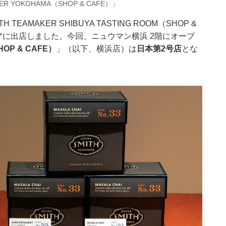
 YOKOHAMA（SHOP & CAFE）」
EAMAKER SHIBUYA TASTING ROOM（SHOP &
アに出店しました。今回、ニュウマン横浜 2階にオープ
HOP & CAFE）
」（以下、横浜店）は
日本第2号店
とな