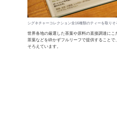
シグネチャーコレクション全16種類のティーを取り
世界各地の厳選した茶葉や原料の直接調達にこだわ
茶葉などを砕かずフルリーフで提供することで
そろえています。