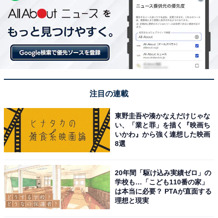
注目の連載
東野圭吾や湊かなえだけじゃな
い、「業と罪」を描く『映画ち
いかわ』から強く連想した映画
8選
20年間「駆け込み実績ゼロ」の
学校も…「こども110番の家」
は本当に必要？ PTAが直面する
理想と現実