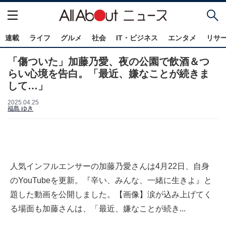
連載
ライフ
グルメ
社会
IT・ビジネス
エンタメ
リサ
「傷ついた」加藤乃愛、夜の公園で飲酒＆つ
らい心境を告白。「最近、嫌なことが続きま
して…」
2025.04.25
福島 ゆき
人気インフルエンサーの加藤乃愛さんは4月22日、自身
のYouTubeを更新。『辛い、みんな、一緒に生きよ』と
題した動画を公開しました。【画像】涙が込み上げてく
る場面も加藤さんは、「最近、嫌なことが続き...