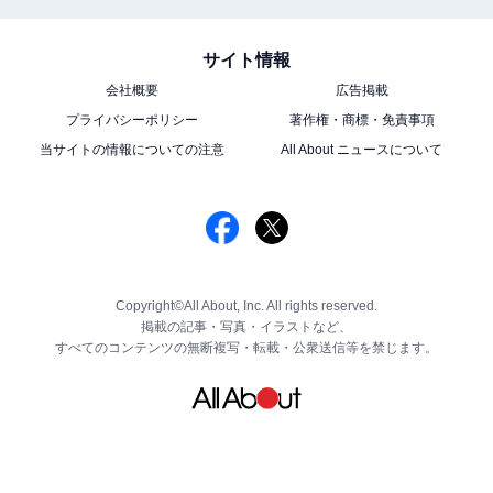
サイト情報
会社概要
広告掲載
プライバシーポリシー
著作権・商標・免責事項
当サイトの情報についての注意
All About ニュースについて
Copyright©All About, Inc. All rights reserved.
掲載の記事・写真・イラストなど、
すべてのコンテンツの無断複写・転載・公衆送信等を禁じます。