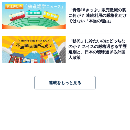
「青春18きっぷ」販売激減の裏
に何が？ 連続利用の厳格化だけ
ではない「本当の理由」
「移民」に冷たいのはどっちな
のか？ スイスの厳格過ぎる学歴
選別と、日本の曖昧過ぎる外国
人政策
連載をもっと見る