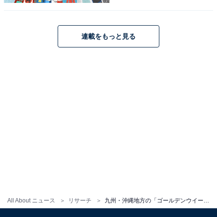
連載をもっと見る
1
2
All About ニュース
リサーチ
九州・沖縄地方の「ゴールデンウイークに行きたい花畑」ランキング！ 2位「海の中道海浜公園」、1位は？