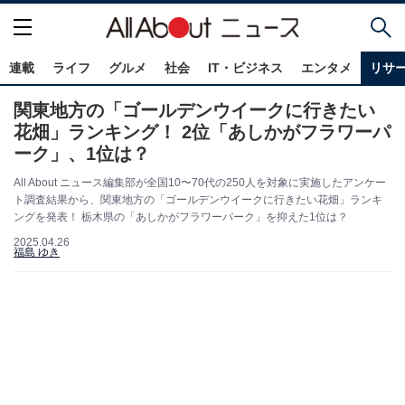
連載
ライフ
グルメ
社会
IT・ビジネス
エンタメ
リサ
関東地方の「ゴールデンウイークに行きたい
花畑」ランキング！ 2位「あしかがフラワーパ
ーク」、1位は？
All About ニュース編集部が全国10〜70代の250人を対象に実施したアンケー
ト調査結果から、関東地方の「ゴールデンウイークに行きたい花畑」ランキ
ングを発表！ 栃木県の「あしかがフラワーパーク」を抑えた1位は？
2025.04.26
福島 ゆき