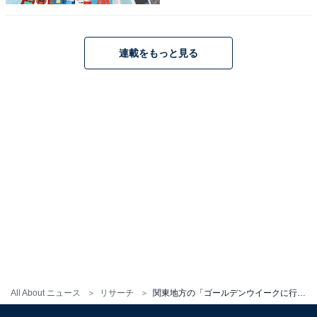
連載をもっと見る
1
2
All About ニュース
リサーチ
関東地方の「ゴールデンウイークに行きたい花畑」ランキング！ 2位「あしかがフラワーパーク」、1位は？