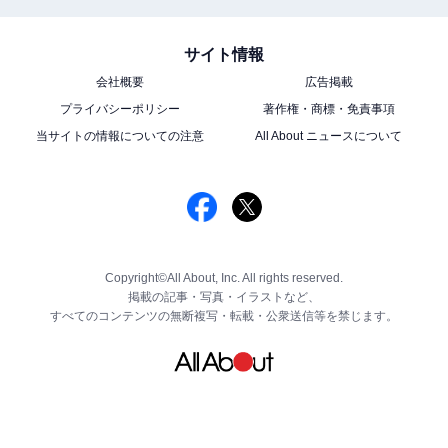
サイト情報
会社概要
広告掲載
プライバシーポリシー
著作権・商標・免責事項
当サイトの情報についての注意
All About ニュースについて
Copyright©All About, Inc. All rights reserved.
掲載の記事・写真・イラストなど、
すべてのコンテンツの無断複写・転載・公衆送信等を禁じます。