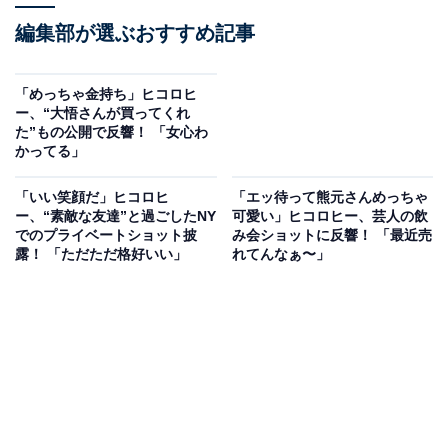
編集部が選ぶおすすめ記事
「めっちゃ金持ち」ヒコロヒ
ー、“大悟さんが買ってくれ
た”もの公開で反響！ 「女心わ
かってる」
「いい笑顔だ」ヒコロヒ
「エッ待って熊元さんめっちゃ
ー、“素敵な友達”と過ごしたNY
可愛い」ヒコロヒー、芸人の飲
でのプライベートショット披
み会ショットに反響！ 「最近売
露！ 「ただただ格好いい」
れてんなぁ〜」