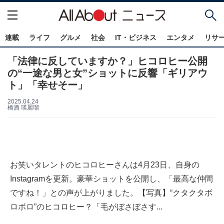
連載
ライフ
グルメ
社会
IT・ビジネス
エンタメ
リサ
「法律に反していますか？」ヒコロヒー公開
の“一途な男と女”ショットに反響「ギリアウ
ト」「幸せそー」
2025.04.24
橋酒 瑛麗瑠
お笑いタレントのヒコロヒーさんは4月23日、自身の
Instagramを更新。豪華ショットを公開し、「最高な仲間
ですね！」との声が上がりました。【写真】“クタクタボ
ロボロ”のヒコロヒー？「毛がぼさぼさす...