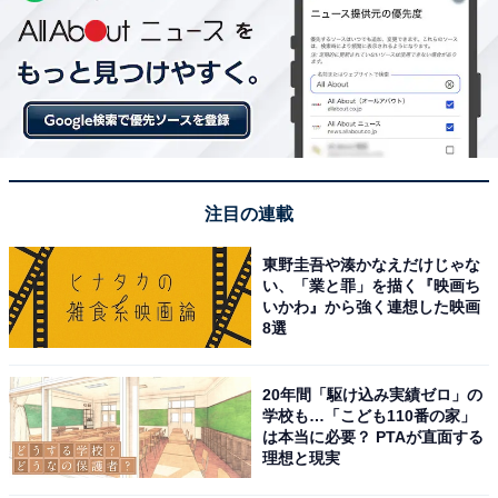
注目の連載
東野圭吾や湊かなえだけじゃな
い、「業と罪」を描く『映画ち
いかわ』から強く連想した映画
8選
20年間「駆け込み実績ゼロ」の
学校も…「こども110番の家」
は本当に必要？ PTAが直面する
理想と現実