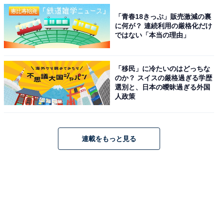
「青春18きっぷ」販売激減の裏
に何が？ 連続利用の厳格化だけ
ではない「本当の理由」
「移民」に冷たいのはどっちな
のか？ スイスの厳格過ぎる学歴
選別と、日本の曖昧過ぎる外国
人政策
連載をもっと見る