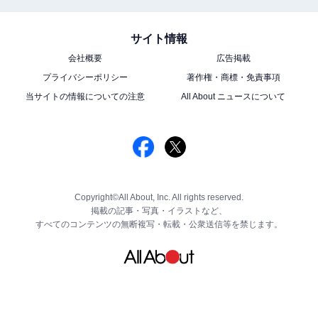
サイト情報
会社概要
広告掲載
プライバシーポリシー
著作権・商標・免責事項
当サイトの情報についての注意
All About ニュースについて
Copyright©All About, Inc. All rights reserved.
掲載の記事・写真・イラストなど、
すべてのコンテンツの無断複写・転載・公衆送信等を禁じます。