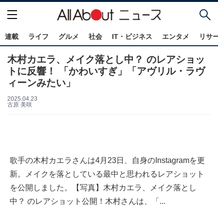
連載
ライフ
グルメ
社会
IT・ビジネス
エンタメ
リサ
木村カエラ、メイク落とし中？ のレアショッ
トに反響！ 「かわいすぎ」「アヴリル・ラヴ
ィーンみたい」
2025.04.23
古原 美咲
歌手の木村カエラさんは4月23日、自身のInstagramを更
新。メイクを落としている最中と思われるレアショット
を公開しました。【写真】木村カエラ、メイク落とし
中？ のレアショット公開！木村さんは、「...