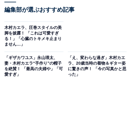
編集部が選ぶおすすめ記事
木村カエラ、圧巻スタイルの美
脚を披露！ 「これは可愛すぎ
る！」「心臓のトキメキ止まり
ません…」
「ギザカワユス」永山瑛太、
「え、変わらな過ぎ」木村カエ
妻・木村カエラ“手作り”の帽子
ラ、20歳当時の着物＆ギター姿
を絶賛！ 「最高の夫婦や」「可
に驚きの声！ 「今の写真かと思
愛すぎ」
った」