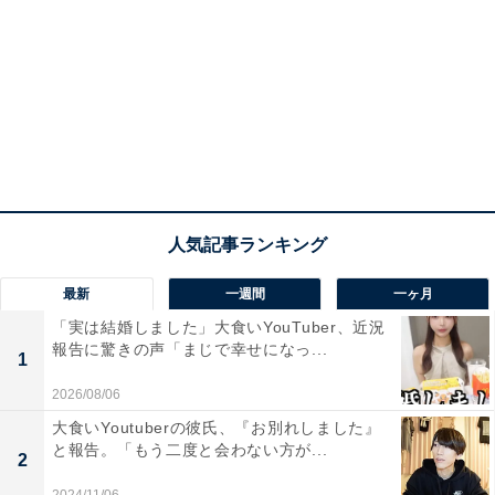
最新
一週間
一ヶ月
「実は結婚しました」大食いYouTuber、近況
報告に驚きの声「まじで幸せになっ...
1
2026/08/06
大食いYoutuberの彼氏、『お別れしました』
と報告。「もう二度と会わない方が...
2