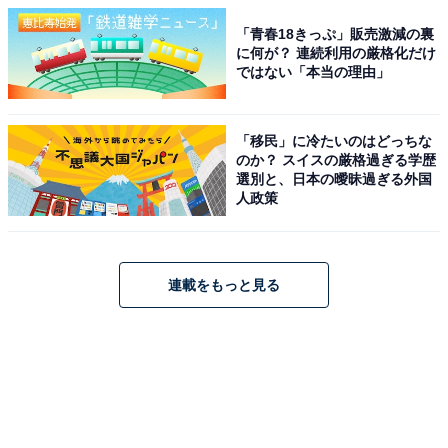
「青春18きっぷ」販売激減の裏
に何が？ 連続利用の厳格化だけ
ではない「本当の理由」
「移民」に冷たいのはどっちな
のか？ スイスの厳格過ぎる学歴
選別と、日本の曖昧過ぎる外国
人政策
連載をもっと見る