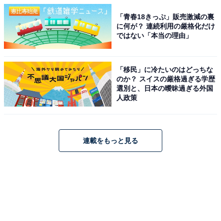
「青春18きっぷ」販売激減の裏
に何が？ 連続利用の厳格化だけ
ではない「本当の理由」
「移民」に冷たいのはどっちな
のか？ スイスの厳格過ぎる学歴
選別と、日本の曖昧過ぎる外国
人政策
連載をもっと見る