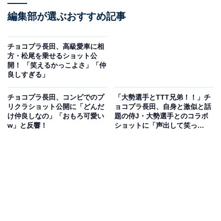
編集部が選ぶおすすめ記事
チョコプラ長田、高級愛車に相
方・松尾を乗せるショット公
開！ 「笑えるかっこよさ」「仲
良しすぎる」
チョコプラ長田、コンビでのプ
「大勢選手とTTT兄弟！！」チ
リクラショット公開に「どんだ
ョコプラ長田、自身と激似と話
け仲良しなの」「おもろ可愛い
題の侍J・大勢選手とのコラボ
w」と反響！
ショットに「声出して笑っ
た！！」の声