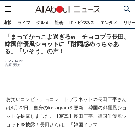
連載
ライフ
グルメ
社会
IT・ビジネス
エンタメ
リサ
「まってかっこよ過ぎるw」チョコプラ長田、
韓国俳優風ショットに「財閥感めっちゃあ
る」「いそう」の声！
2025.04.23
古原 美咲
お笑いコンビ・チョコレートプラネットの長田庄平さん
は4月22日、自身のInstagramを更新。韓国の俳優風ショ
ットを披露しました。【写真】長田庄平、韓国俳優風シ
ョットを披露！長田さんは、「韓国ドラマ...