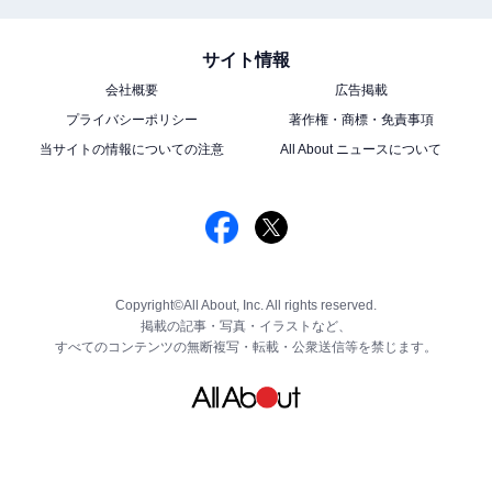
サイト情報
会社概要
広告掲載
プライバシーポリシー
著作権・商標・免責事項
当サイトの情報についての注意
All About ニュースについて
Copyright©All About, Inc. All rights reserved.
掲載の記事・写真・イラストなど、
すべてのコンテンツの無断複写・転載・公衆送信等を禁じます。