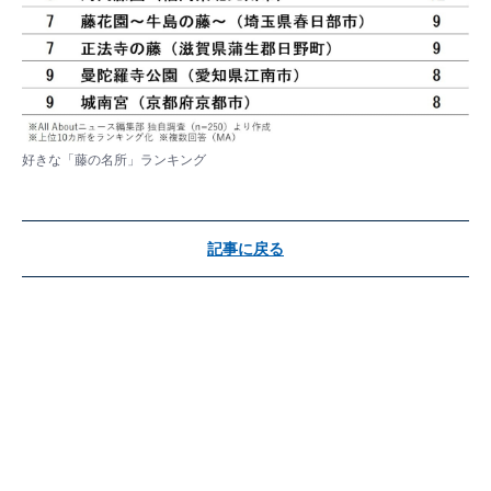
好きな「藤の名所」ランキング
記事に戻る