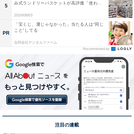
み式ランドリーバスケットが高評価「使わ...
5
2026/08/03
「宝くじ、運じゃなかった」当たる人は“同じ
こと”してる
PR
合同会社デジタルファーム
Recommended by
注目の連載