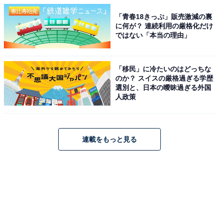
「青春18きっぷ」販売激減の裏
に何が？ 連続利用の厳格化だけ
ではない「本当の理由」
「移民」に冷たいのはどっちな
のか？ スイスの厳格過ぎる学歴
選別と、日本の曖昧過ぎる外国
人政策
連載をもっと見る