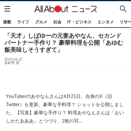
連載
ライフ
グルメ
社会
IT・ビジネス
エンタメ
リサ
「天才」しばゆーの元妻あやなん、セカンド
パートナー手作り？ 豪華料理を公開「あゆむ
飯美味しそうすぎて」
2025.04.22
多町野 望
YouTuberのあやなんさんは4月21日、自身のX（旧
Twitter）を更新。豪華な手料理？ ショットを公開しまし
た。【写真】豪華な手作り？ 料理あやなんさんは「おい
しかたあああ」とつづり、2枚の写...