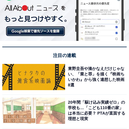
注目の連載
東野圭吾や湊かなえだけじゃな
い、「業と罪」を描く『映画ち
いかわ』から強く連想した映画
8選
20年間「駆け込み実績ゼロ」の
学校も…「こども110番の家」
は本当に必要？ PTAが直面する
理想と現実