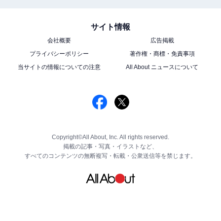
サイト情報
会社概要
広告掲載
プライバシーポリシー
著作権・商標・免責事項
当サイトの情報についての注意
All About ニュースについて
Copyright©All About, Inc. All rights reserved.
掲載の記事・写真・イラストなど、
すべてのコンテンツの無断複写・転載・公衆送信等を禁じます。