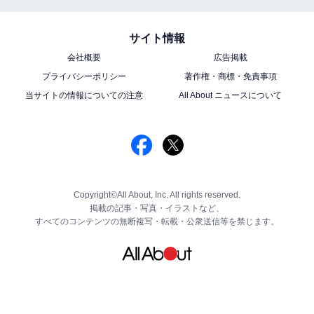
サイト情報
会社概要
広告掲載
プライバシーポリシー
著作権・商標・免責事項
当サイトの情報についての注意
All About ニュースについて
Copyright©All About, Inc. All rights reserved.
掲載の記事・写真・イラストなど、
すべてのコンテンツの無断複写・転載・公衆送信等を禁じます。