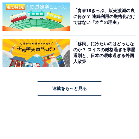
「青春18きっぷ」販売激減の裏
に何が？ 連続利用の厳格化だけ
ではない「本当の理由」
「移民」に冷たいのはどっちな
のか？ スイスの厳格過ぎる学歴
選別と、日本の曖昧過ぎる外国
人政策
連載をもっと見る