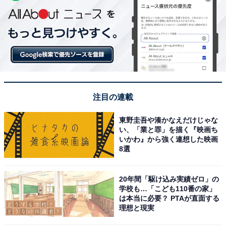
注目の連載
東野圭吾や湊かなえだけじゃな
い、「業と罪」を描く『映画ち
いかわ』から強く連想した映画
8選
20年間「駆け込み実績ゼロ」の
学校も…「こども110番の家」
は本当に必要？ PTAが直面する
理想と現実