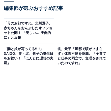
編集部が選ぶおすすめ記事
「母のお顔ですね」北川景子、
赤ちゃんをおんぶしたオフショ
ット公開！ 「美しい… 圧倒的
に」と反響
「妻と娘が写ってる!!!!」
北川景子「風邪で咳が止まら
DAIGO、妻・北川景子の誕生日
ず」体調不良を謝罪。「子育て
をお祝い！ 「ほんとに理想の夫
と仕事の両立で、無理をされて
婦」
いたのですね」