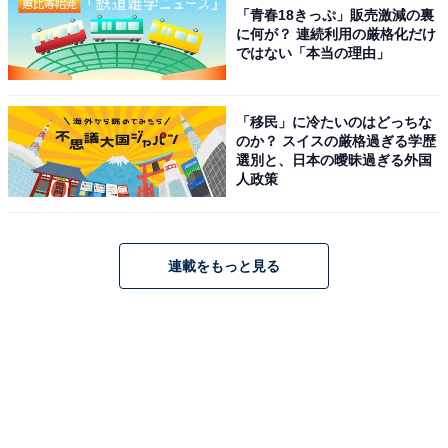
「青春18きっぷ」販売激減の裏
に何が？ 連続利用の厳格化だけ
ではない「本当の理由」
「移民」に冷たいのはどっちな
のか？ スイスの厳格過ぎる学歴
選別と、日本の曖昧過ぎる外国
人政策
連載をもっと見る