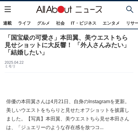
連載
ライフ
グルメ
社会
IT・ビジネス
エンタメ
リサ
「国宝級の可愛さ」本田翼、美ウエストちら
見せショットに大反響！ 「外人さんみたい」
「結婚したい」
2025.04.22
ミモリ
俳優の本田翼さんは4月21日、自身のInstagramを更新。
美しいウエストをちらりと見せたオフショットを披露し
ました。【写真】本田翼、美ウエストちら見せ本田さん
は、「ジュエリーのような存在感を放つコ...