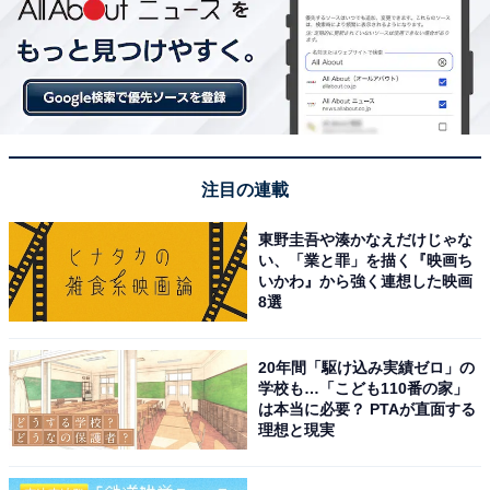
注目の連載
東野圭吾や湊かなえだけじゃな
い、「業と罪」を描く『映画ち
いかわ』から強く連想した映画
8選
20年間「駆け込み実績ゼロ」の
学校も…「こども110番の家」
は本当に必要？ PTAが直面する
理想と現実