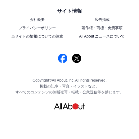
サイト情報
会社概要
広告掲載
プライバシーポリシー
著作権・商標・免責事項
当サイトの情報についての注意
All About ニュースについて
Copyright©All About, Inc. All rights reserved.
掲載の記事・写真・イラストなど、
すべてのコンテンツの無断複写・転載・公衆送信等を禁じます。