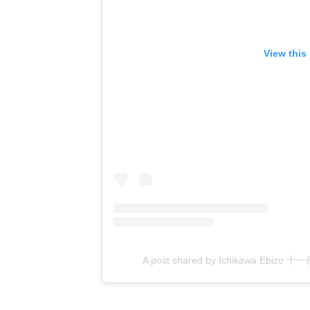
View this
A post shared by Ichikawa Ebizo 