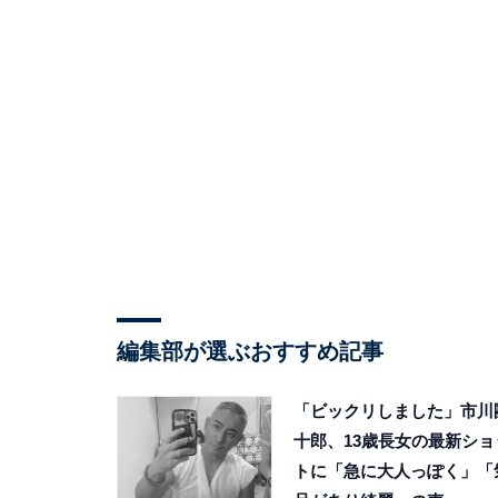
編集部が選ぶおすすめ記事
「ビックリしました」市川
十郎、13歳長女の最新ショ
トに「急に大人っぽく」「