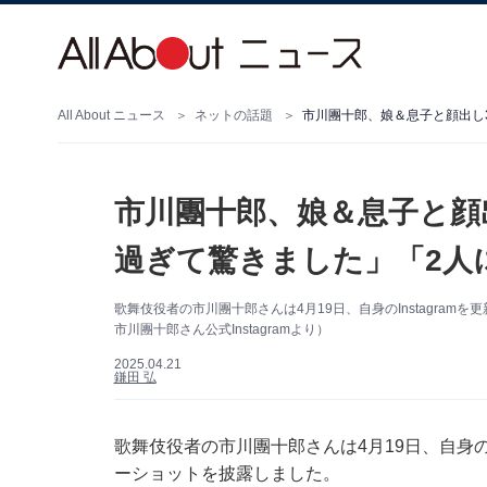
All About ニュース
ネットの話題
市川團十郎、娘＆息子と顔
過ぎて驚きました」「2人
歌舞伎役者の市川團十郎さんは4月19日、自身のInstagra
市川團十郎さん公式Instagramより）
2025.04.21
鎌田 弘
歌舞伎役者の市川團十郎さんは4月19日、自身のI
ーショットを披露しました。