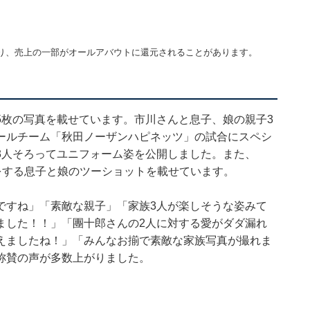
り、売上の一部がオールアバウトに還元されることがあります。
5枚の写真を載せています。市川さんと息子、娘の親子3
ールチーム「秋田ノーザンハピネッツ」の試合にスペシ
3人そろってユニフォーム姿を公開しました。また、
観戦をする息子と娘のツーショットを載せています。
ですね」「素敵な親子」「家族3人が楽しそうな姿みて
ました！！」「團十郎さんの2人に対する愛がダダ漏れ
えましたね！」「みんなお揃で素敵な家族写真が撮れま
称賛の声が多数上がりました。