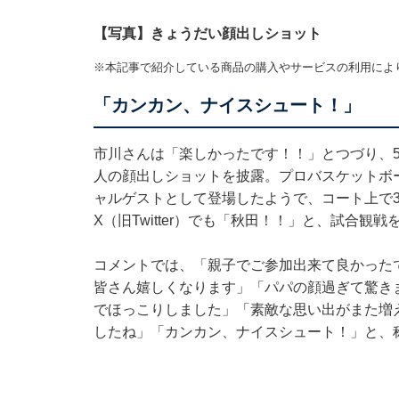
【写真】きょうだい顔出しショット
※本記事で紹介している商品の購入やサービスの利用によ
「カンカン、ナイスシュート！」
市川さんは「楽しかったです！！」とつづり、
人の顔出しショットを披露。プロバスケットボ
ャルゲストとして登場したようで、コート上で
X（旧Twitter）でも「秋田！！」と、試合
コメントでは、「親子でご参加出来て良かった
皆さん嬉しくなります」「パパの顔過ぎて驚き
でほっこりしました」「素敵な思い出がまた増
したね」「カンカン、ナイスシュート！」と、