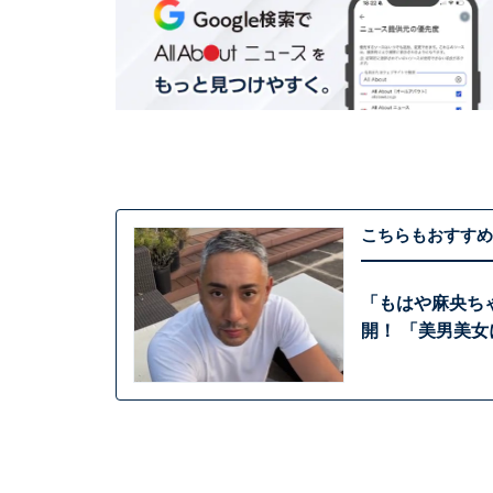
こちらもおすすめ
「もはや麻央ち
開！ 「美男美