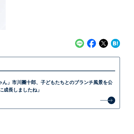
ゃん」市川團十郎、子どもたちとのブランチ風景を公
女に成長しましたね」