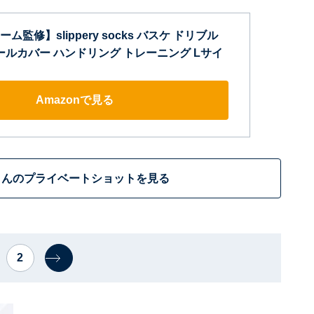
監修】slippery socks バスケ ドリブル
ールカバー ハンドリング トレーニング Lサイ
Amazonで見る
さんのプライベートショットを見る
2