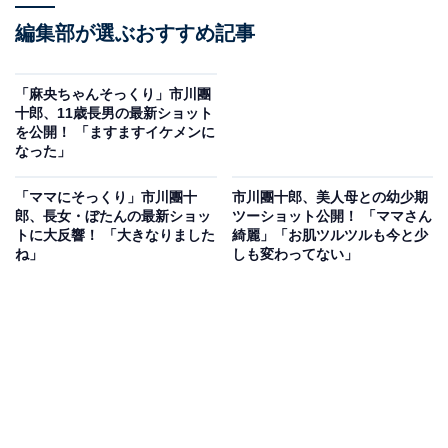
編集部が選ぶおすすめ記事
「麻央ちゃんそっくり」市川團
十郎、11歳長男の最新ショット
を公開！ 「ますますイケメンに
なった」
「ママにそっくり」市川團十
市川團十郎、美人母との幼少期
郎、長女・ぼたんの最新ショッ
ツーショット公開！ 「ママさん
トに大反響！ 「大きなりました
綺麗」「お肌ツルツルも今と少
ね」
しも変わってない」