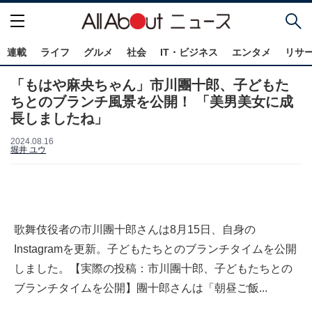
連載
ライフ
グルメ
社会
IT・ビジネス
エンタメ
リサ
「もはや麻央ちゃん」市川團十郎、子どもた
ちとのブランチ風景を公開！ 「美男美女に成
長しましたね」
2024.08.16
堀井 ユウ
歌舞伎役者の市川團十郎さんは8月15日、自身の
Instagramを更新。子どもたちとのブランチタイムを公開
しました。【実際の投稿：市川團十郎、子どもたちとの
ブランチタイムを公開】團十郎さんは「朝昼ご飯...