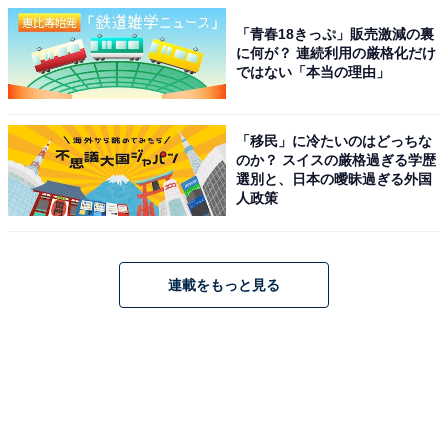
「青春18きっぷ」販売激減の裏
に何が？ 連続利用の厳格化だけ
ではない「本当の理由」
「移民」に冷たいのはどっちな
のか？ スイスの厳格過ぎる学歴
選別と、日本の曖昧過ぎる外国
人政策
連載をもっと見る