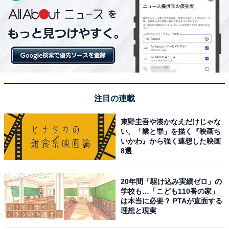
注目の連載
東野圭吾や湊かなえだけじゃな
い、「業と罪」を描く『映画ち
いかわ』から強く連想した映画
8選
20年間「駆け込み実績ゼロ」の
学校も…「こども110番の家」
は本当に必要？ PTAが直面する
理想と現実